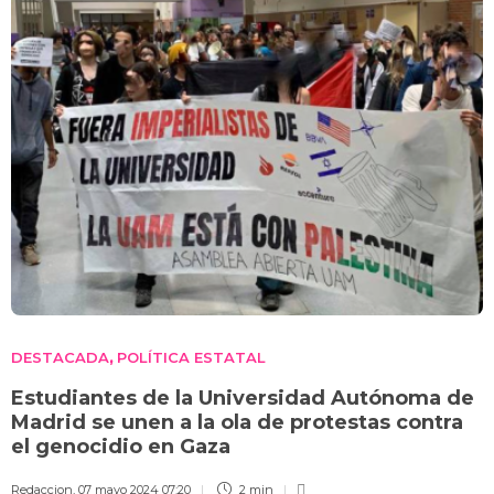
DESTACADA
POLÍTICA ESTATAL
,
Estudiantes de la Universidad Autónoma de
Madrid se unen a la ola de protestas contra
el genocidio en Gaza
Redaccion
,
07 mayo 2024 07:20
2 min