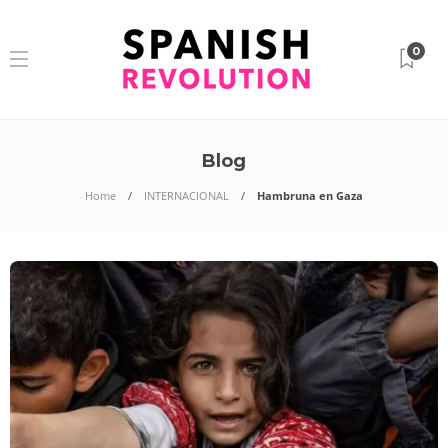
0
Blog
Home
INTERNACIONAL
Hambruna en Gaza