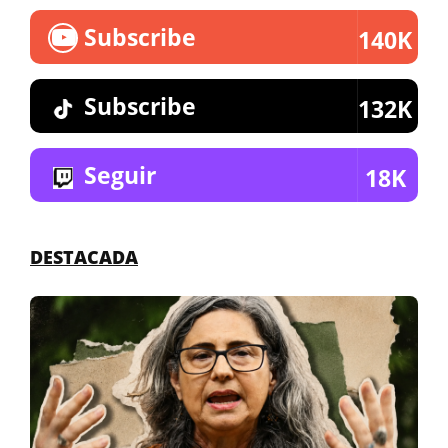
Subscribe
140K
Subscribe
132K
Seguir
18K
DESTACADA