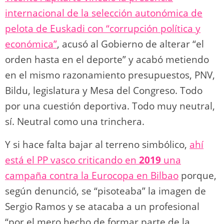
internacional de la selección autonómica de
pelota de Euskadi con “corrupción política y
económica”
, acusó al Gobierno de alterar “el
orden hasta en el deporte” y acabó metiendo
en el mismo razonamiento presupuestos, PNV,
Bildu, legislatura y Mesa del Congreso. Todo
por una cuestión deportiva. Todo muy neutral,
sí. Neutral como una trinchera.
Y si hace falta bajar al terreno simbólico,
ahí
está el PP vasco criticando en
2019
una
campaña contra la Eurocopa en Bilbao
porque,
según denunció, se “pisoteaba” la imagen de
Sergio Ramos y se atacaba a un profesional
“por el mero hecho de formar parte de la