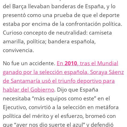
del Barça llevaban banderas de España, y lo
presentó como una prueba de que el deporte
estaba por encima de la confrontación política.
Curioso concepto de neutralidad: camiseta
amarilla, política; bandera española,
convivencia.
No fue un accidente.
En
2010
, tras el Mundial
ganado por la selección española, Soraya Sáenz
de Santamaría usó el triunfo deportivo para
hablar del Gobierno
. Dijo que España
necesitaba “más equipos como este” en el
Ejecutivo, convirtió a la selección en metáfora
política del mérito y el esfuerzo, bromeó con
que “ayer nos dio suerte el azul” y defendió