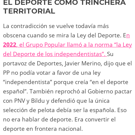
EL DEPORTE COMO TRINCHERA
TERRITORIAL
La contradicción se vuelve todavía más
obscena cuando se mira la Ley del Deporte. E
n
2022
, el Grupo Popular llamó a la norma “la Ley
del Deporte de los independentistas”.
Su
portavoz de Deportes, Javier Merino, dijo que el
PP no podía votar a favor de una ley
“independentista” porque creía “en el deporte
español”. También reprochó al Gobierno pactar
con PNV y Bildu y defendió que la única
selección de pelota debía ser la española. Eso
no era hablar de deporte. Era convertir el
deporte en frontera nacional.