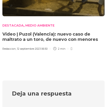
DESTACADA
MEDIO AMBIENTE
,
Vídeo | Puzol (Valencia): nuevo caso de
maltrato a un toro, de nuevo con menores
Redaccion
,
12 septiembre 2023 06:50
2 min
Deja una respuesta