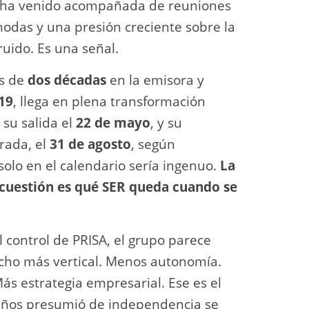
, ha venido acompañada de reuniones
modas y una presión creciente sobre la
 ruido. Es una señal.
ás de
dos décadas
en la emisora y
19
, llega en plena transformación
 su salida el
22 de mayo
, y su
orada, el
31 de agosto
, según
olo en el calendario sería ingenuo.
La
 cuestión es qué SER queda cuando se
 control de PRISA, el grupo parece
ho más vertical. Menos autonomía.
Más estrategia empresarial. Ese es el
 años presumió de independencia se