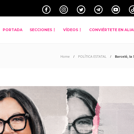
PORTADA
SECCIONES
VÍDEOS
CONVIÉRTETE EN ALI
Home
POLÍTICA ESTATAL
Barceló, la