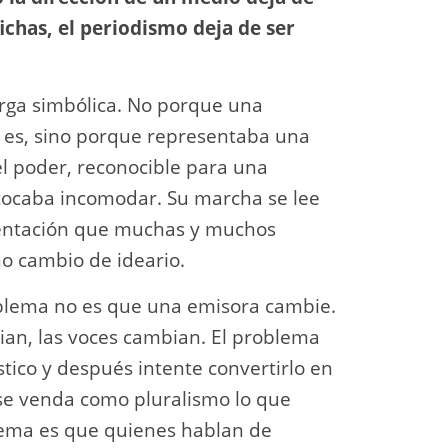
ichas, el periodismo deja de ser
carga simbólica. No porque una
lo es, sino porque representaba una
el poder, reconocible para una
tocaba incomodar. Su marcha se lee
entación que muchas y muchos
no cambio de ideario.
roblema no es que una emisora cambie.
ian, las voces cambian. El problema
stico y después intente convertirlo en
se venda como pluralismo lo que
lema es que quienes hablan de