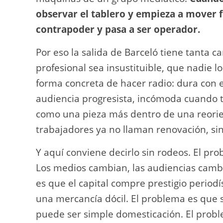
observar el tablero y empieza a mover f
contrapoder y pasa a ser operador.
Por eso la salida de Barceló tiene tanta 
profesional sea insustituible, que nadie 
forma concreta de hacer radio: dura con 
audiencia progresista, incómoda cuando 
como una pieza más dentro de una reori
trabajadores ya no llaman renovación, si
Y aquí conviene decirlo sin rodeos. El p
Los medios cambian, las audiencias camb
es que el capital compre prestigio periodí
una mercancía dócil. El problema es que 
puede ser simple domesticación. El prob