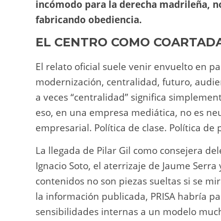
incómodo para la derecha madrileña, no
fabricando obediencia.
EL CENTRO COMO COARTADA
El relato oficial suele venir envuelto en p
modernización, centralidad, futuro, audie
a veces “centralidad” significa simpleme
eso, en una empresa mediática, no es neutr
empresarial. Política de clase. Política de 
La llegada de Pilar Gil como consejera de
Ignacio Soto, el aterrizaje de Jaume Serra
contenidos no son piezas sueltas si se mi
la información publicada, PRISA habría p
sensibilidades internas a un modelo muc