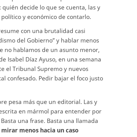
quién decide lo que se cuenta, las y
e político y económico de contarlo.
o resume con una brutalidad casi
idismo del Gobierno” y hablar menos
que no hablamos de un asunto menor,
 de Isabel Díaz Ayuso, en una semana
te el Tribunal Supremo y nuevos
cal confesado. Pedir bajar el foco justo
pre pesa más que un editorial. Las y
 escrita en mármol para entender por
. Basta una frase. Basta una llamada
 mirar menos hacia un caso