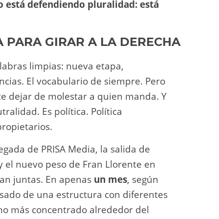
 está defendiendo pluralidad: está
 PARA GIRAR A LA DERECHA
alabras limpias: nueva etapa,
ncias. El vocabulario de siempre. Pero
nte dejar de molestar a quien manda. Y
alidad. Es política. Política
propietarios.
legada de PRISA Media, la salida de
 y el nuevo peso de Fran Llorente en
ran juntas. En apenas
un mes
, según
asado de una estructura con diferentes
ho más concentrado alrededor del