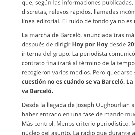
que, según las informaciones publicadas
discretas, relevos rápidos, llamadas incó
línea editorial. El ruido de fondo ya no es
La marcha de Barceló, anunciada tras m
después de dirigir
Hoy por Hoy
desde
20
interna del grupo. La periodista comunicó
contrato finalizará al término de la temp
recogieron varios medios. Pero quedarse s
cuestión no es cuándo se va Barceló. La
va Barceló.
Desde la llegada de Joseph Oughourlian al
haber entrado en una fase de mando muc
Más control. Menos criterio periodístico. 
núcleo del asunto. La radio que durante