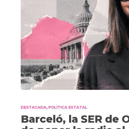
DESTACADA
POLÍTICA ESTATAL
,
Barceló, la SER de 