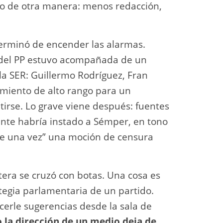
ho de otra manera: menos redacción,
erminó de encender las alarmas.
oz del PP estuvo acompañada de un
la SER: Guillermo Rodríguez, Fran
bimiento de alto rango para un
tirse. Lo grave viene después: fuentes
nte habría instado a Sémper, en tono
“de una vez” una moción de censura
tera se cruzó con botas. Una cosa es
rategia parlamentaria de un partido.
acerle sugerencias desde la sala de
 la dirección de un medio deja de