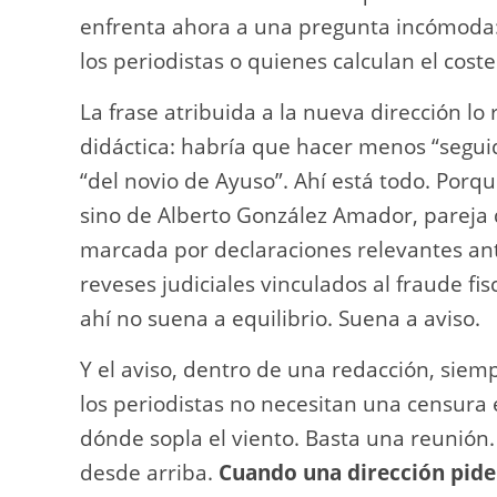
enfrenta ahora a una pregunta incómoda: 
los periodistas o quienes calculan el cost
La frase atribuida a la nueva dirección l
didáctica: habría que hacer menos “segu
“del novio de Ayuso”. Ahí está todo. Por
sino de Alberto González Amador, pareja
marcada por declaraciones relevantes an
reveses judiciales vinculados al fraude fis
ahí no suena a equilibrio. Suena a aviso.
Y el aviso, dentro de una redacción, siem
los periodistas no necesitan una censura
dónde sopla el viento. Basta una reunión
desde arriba.
Cuando una dirección pide