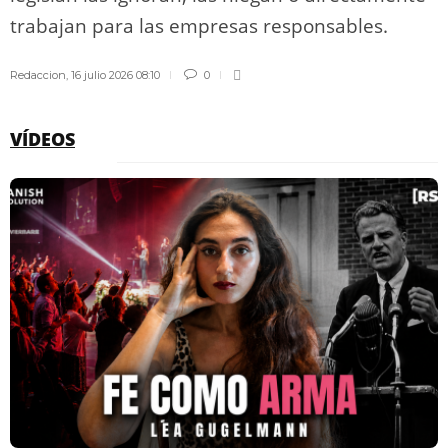
trabajan para las empresas responsables.
Redaccion
,
16 julio 2026 08:10
0
VÍDEOS