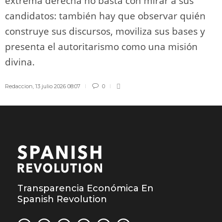
extrema derecha no basta con mirar a sus
candidatos: también hay que observar quién
construye sus discursos, moviliza sus bases y
presenta el autoritarismo como una misión
divina.
Redaccion
,
13 julio 2026 08:07
0
Transparencia Económica En
Spanish Revolution