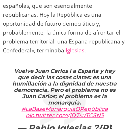
españolas, que son esencialmente
republicanas. Hoy la República es una
oportunidad de futuro democrático y,
probablemente, la única forma de afrontar el
problema territorial, una España republicana y
Confederal», terminaba
Iglesias
.
Vuelve Juan Carlos I a España y hay
que decir las cosas claras: es una
humillación a la dignidad de nuestra
democracia. Pero el problema no es
Juan Carlos; el problema es la
monarquía.
#LaBaseMonarquíaORepública
pic.twitter.com/jD7xuTCSN3
— Pablo Iglesias ?{R}