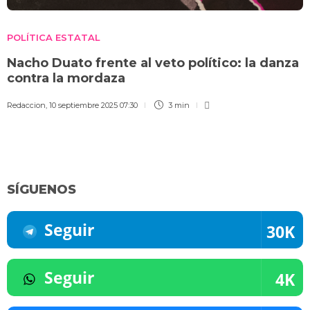
POLÍTICA ESTATAL
Nacho Duato frente al veto político: la danza
contra la mordaza
Redaccion
,
10 septiembre 2025 07:30
3 min
SÍGUENOS
Seguir
30K
Seguir
4K