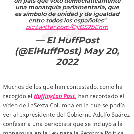
un país que votó democráticamente
una monarquía parlamentaria, que
es símbolo de unidad y de igualdad
entre todos los españoles"
pic.twitter.com/OjjO52bEnm
— El HuffPost
(@ElHuffPost)
May 20,
2022
Muchos de los que han contestado, como ha
recogido el
Huffington Post
, han recordado el
vídeo de LaSexta Columna en la que se podía
ver al expresidente del Gobierno Adolfo Suárez
confesar a una periodista que se incluyó a la
monarquía en la Ley para la Reforma Política