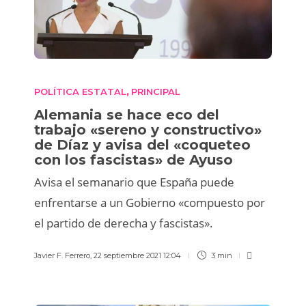
POLÍTICA ESTATAL
PRINCIPAL
,
Alemania se hace eco del
trabajo «sereno y constructivo»
de Díaz y avisa del «coqueteo
con los fascistas» de Ayuso
Avisa el semanario que España puede
enfrentarse a un Gobierno «compuesto por
el partido de derecha y fascistas».
Javier F. Ferrero
,
22 septiembre 2021 12:04
3 min