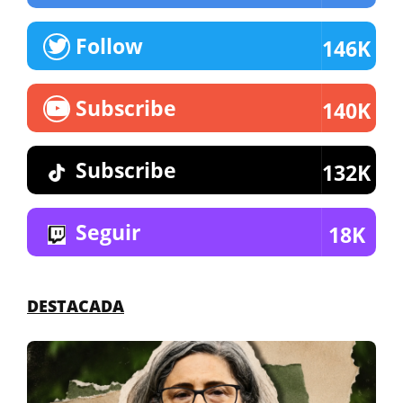
Follow
146K
Subscribe
140K
Subscribe
132K
Seguir
18K
DESTACADA