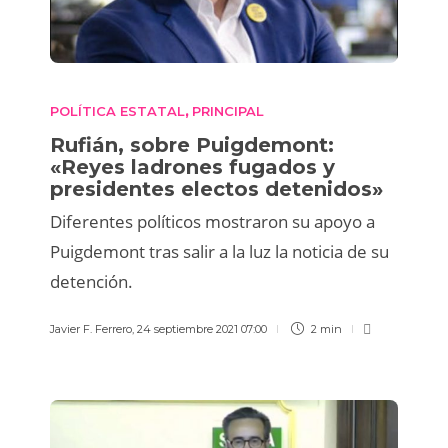
POLÍTICA ESTATAL
PRINCIPAL
,
Rufián, sobre Puigdemont:
«Reyes ladrones fugados y
presidentes electos detenidos»
Diferentes políticos mostraron su apoyo a
Puigdemont tras salir a la luz la noticia de su
detención.
Javier F. Ferrero
,
24 septiembre 2021 07:00
2 min