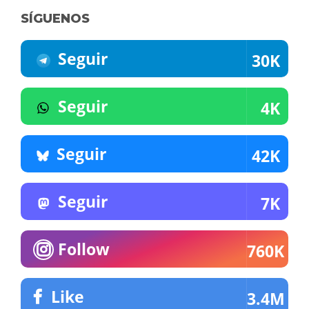
SÍGUENOS
Seguir
30K
Seguir
4K
Seguir
42K
Seguir
7K
Follow
760K
Like
3.4M