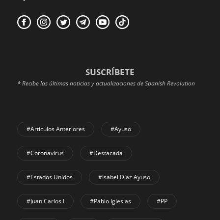
SUSCRÍBETE
* Recibe las últimas noticias y actualizaciones de Spanish Revolution
#Artículos Anteriores
#Ayuso
#coronavirus
#Destacada
#Estados Unidos
#Isabel Díaz Ayuso
#Juan Carlos I
#Pablo Iglesias
#PP