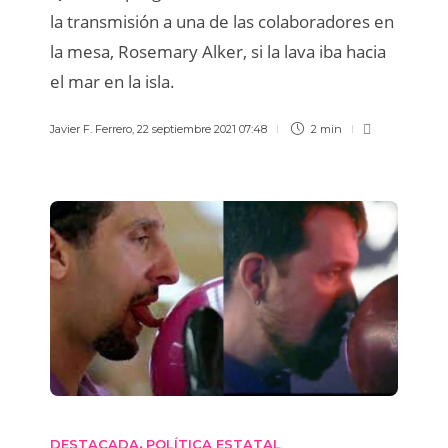
la transmisión a una de las colaboradores en
la mesa, Rosemary Alker, si la lava iba hacia
el mar en la isla.
Javier F. Ferrero
,
22 septiembre 2021 07:48
2 min
DESTACADA
POLÍTICA ESTATAL
,