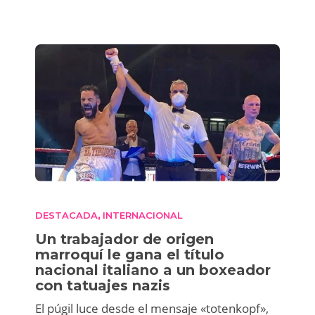
DESTACADA
INTERNACIONAL
,
Un trabajador de origen
marroquí le gana el título
nacional italiano a un boxeador
con tatuajes nazis
El púgil luce desde el mensaje «totenkopf»,