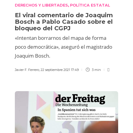
DERECHOS Y LIBERTADES
POLÍTICA ESTATAL
,
El viral comentario de Joaquim
Bosch a Pablo Casado sobre el
bloqueo del CGPJ
«Intentan borrarnos del mapa de forma
poco democrática», aseguró el magistrado
Joaquim Bosch.
Javier F. Ferrero
,
22 septiembre 2021 17:49
3 min