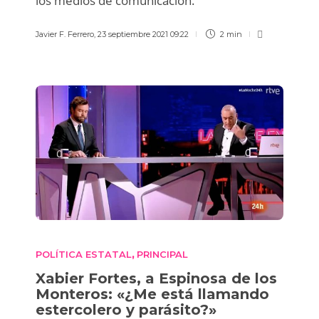
los medios de comunicación.
Javier F. Ferrero
,
23 septiembre 2021 09:22
2 min
POLÍTICA ESTATAL
PRINCIPAL
,
Xabier Fortes, a Espinosa de los
Monteros: «¿Me está llamando
estercolero y parásito?»