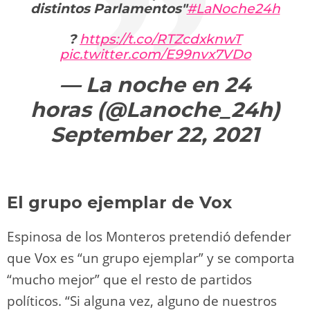
distintos Parlamentos"
#LaNoche24h
?
https://t.co/RTZcdxknwT
pic.twitter.com/E99nvx7VDo
— La noche en 24
horas (@Lanoche_24h)
September 22, 2021
El grupo ejemplar de Vox
Espinosa de los Monteros pretendió defender
que Vox es “un grupo ejemplar” y se comporta
“mucho mejor” que el resto de partidos
políticos. “Si alguna vez, alguno de nuestros