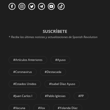
SUSCRÍBETE
* Recibe las últimas noticias y actualizaciones de Spanish Revolution
#Artículos Anteriores
#Ayuso
#coronavirus
#Destacada
#Estados Unidos
#Isabel Díaz Ayuso
#Juan Carlos I
#Pablo Iglesias
#PP
#Vacuna
#Vox
#Yolanda Díaz