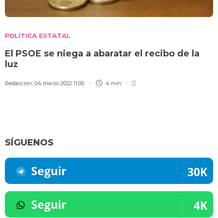
POLÍTICA ESTATAL
El PSOE se niega a abaratar el recibo de la
luz
Redaccion
,
04 marzo 2022 11:00
4 min
SÍGUENOS
Seguir
30K
Seguir
4K