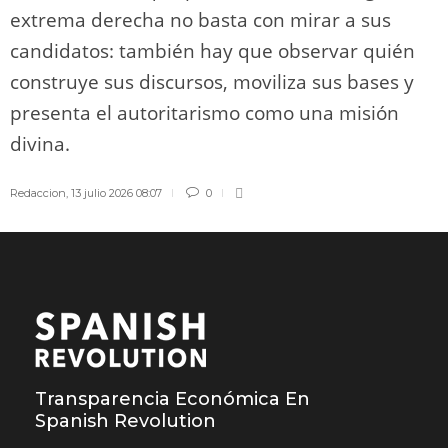
extrema derecha no basta con mirar a sus
candidatos: también hay que observar quién
construye sus discursos, moviliza sus bases y
presenta el autoritarismo como una misión
divina.
Redaccion
,
13 julio 2026 08:07
0
Transparencia Económica En
Spanish Revolution