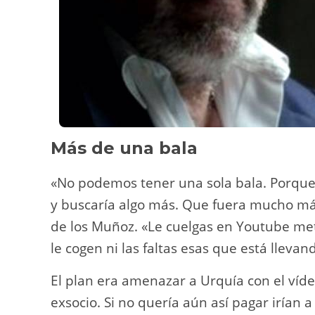
Más de una bala
«No podemos tener una sola bala. Porque
y buscaría algo más. Que fuera mucho má
de los Muñoz. «Le cuelgas en Youtube met
le cogen ni las faltas esas que está lleva
El plan era amenazar a Urquía con el víde
exsocio. Si no quería aún así pagar irían a