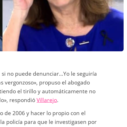
 si no puede denunciar…Yo le seguiría
s vergonzoso», propuso el abogado
iendo el tirillo y automáticamente no
ndo», respondió
Villarejo
.
o de 2006 y hacer lo propio con el
 la policía para que le investigasen por