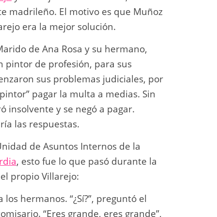
te madrileño. El motivo es que Muñoz
rejo era la mejor solución.
 Marido de Ana Rosa y su hermano,
 pintor de profesión, para sus
enzaron sus problemas judiciales, por
intor” pagar la multa a medias. Sin
ró insolvente y se negó a pagar.
ría las respuestas.
Unidad de Asuntos Internos de la
rdia
, esto fue lo que pasó durante la
l propio Villarejo:
a los hermanos. “¿Sí?”, preguntó el
comisario. “Eres grande, eres grande”,