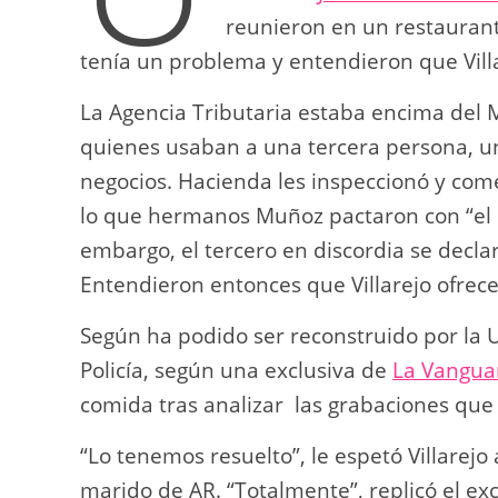
reunieron en un restauran
tenía un problema y entendieron que Villa
La Agencia Tributaria estaba encima del
quienes usaban a una tercera persona, un
negocios. Hacienda les inspeccionó y com
lo que hermanos Muñoz pactaron con “el p
embargo, el tercero en discordia se decla
Entendieron entonces que Villarejo ofrece
Según ha podido ser reconstruido por la 
Policía, según una exclusiva de
La Vangua
comida tras analizar las grabaciones que e
“Lo tenemos resuelto”, le espetó Villarejo 
marido de AR. “Totalmente”, replicó el ex