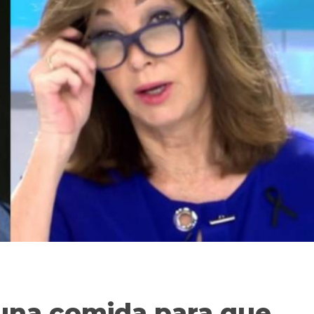
una comida para que