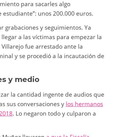
imiento para sacarles algo
de estudiante”: unos 200.000 euros.
ar grabaciones y seguimientos. Ya
o llegar a las víctimas para empezar la
illarejo fue arrestado ante la
minal y se procedió a la incautación de
es y medio
zar la cantidad ingente de audios que
as sus conversaciones y
los hermanos
 2018
. Lo negaron todo y culparon a