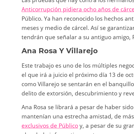
Las pruebas que hay contra los hermano
Anticorrupción pidiera ocho años de cárce
Público. Ya han reconocido los hechos ant
meses y medio de cárcel. Así se garantiza
tendrán que señalar a su antiguo amigo, P
Ana Rosa Y Villarejo
Este trabajo es uno de los múltiples negoc
el que irá a juicio el próximo día 13 de 
como Villarejo se sentarán en el banquill
delito de extorsión, descubrimiento y reve
Ana Rosa se librará a pesar de haber sid
mantenían una estrecha amistad, de más
exclusivos de Público
y, a pesar de su gra