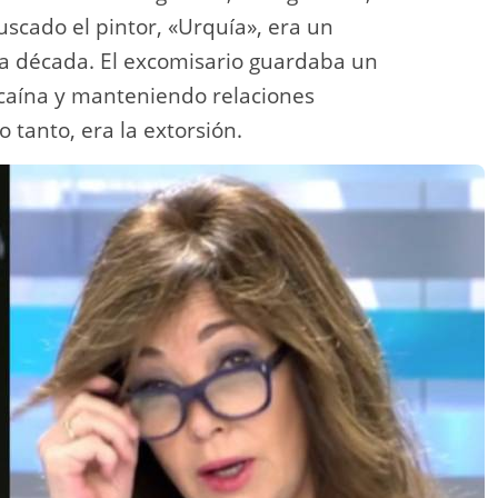
scado el pintor, «Urquía», era un
una década. El excomisario guardaba un
ocaína y manteniendo relaciones
o tanto, era la extorsión.