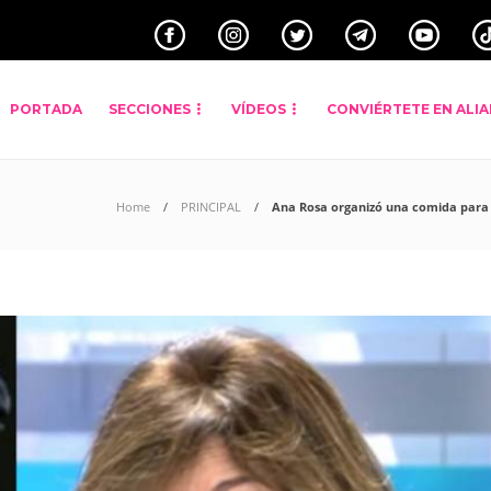
PORTADA
SECCIONES
VÍDEOS
CONVIÉRTETE EN ALI
Home
PRINCIPAL
Ana Rosa organizó una comida para 