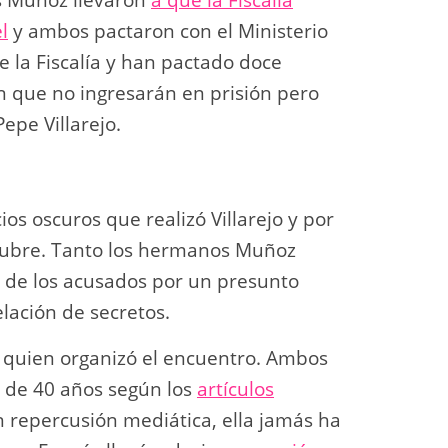
s Muñoz llevaron
a que la Fiscalía
l
y ambos pactaron con el Ministerio
e la Fiscalía y han pactado doce
n que no ingresarán en prisión pero
epe Villarejo.
ios oscuros que realizó Villarejo y por
octubre. Tanto los hermanos Muñoz
o de los acusados por un presunto
lación de secretos.
o quien organizó el encuentro. Ambos
 de 40 años según los
artículos
n repercusión mediática, ella jamás ha