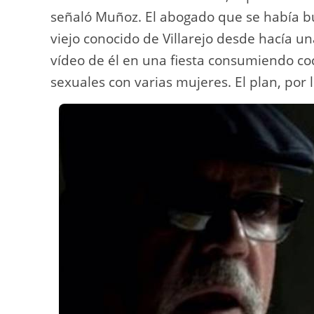
señaló Muñoz. El abogado que se había bu
viejo conocido de Villarejo desde hacía 
vídeo de él en una fiesta consumiendo c
sexuales con varias mujeres. El plan, por l