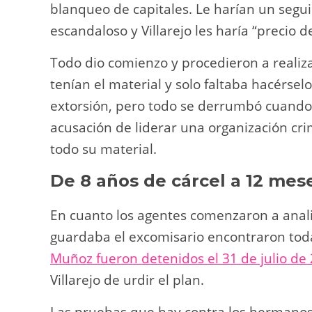
blanqueo de capitales. Le harían un segu
escandaloso y Villarejo les haría “precio 
Todo dio comienzo y procedieron a realiz
tenían el material y solo faltaba hacérsel
extorsión, pero todo se derrumbó cuando V
acusación de liderar una organización cri
todo su material.
De 8 años de cárcel a 12 mes
En cuanto los agentes comenzaron a anali
guardaba el excomisario encontraron tod
Muñoz fueron detenidos el 31 de julio de
Villarejo de urdir el plan.