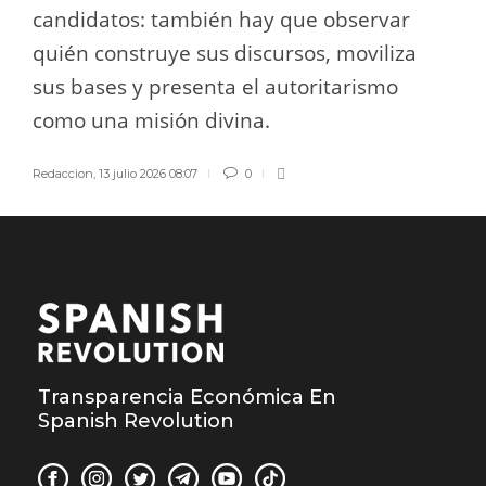
candidatos: también hay que observar
quién construye sus discursos, moviliza
sus bases y presenta el autoritarismo
como una misión divina.
Redaccion
,
13 julio 2026 08:07
0
Transparencia Económica En
Spanish Revolution