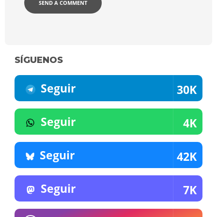
SÍGUENOS
Seguir
30K
Seguir
4K
Seguir
42K
Seguir
7K