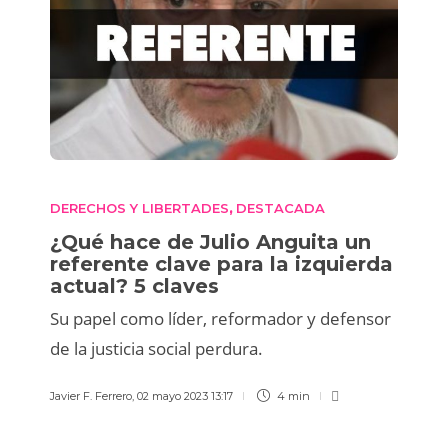
DERECHOS Y LIBERTADES
DESTACADA
,
¿Qué hace de Julio Anguita un
referente clave para la izquierda
actual? 5 claves
Su papel como líder, reformador y defensor
de la justicia social perdura.
Javier F. Ferrero
,
02 mayo 2023 13:17
4 min