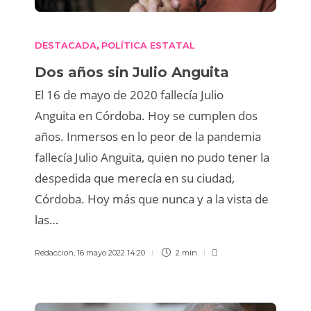
DESTACADA
POLÍTICA ESTATAL
,
Dos años sin Julio Anguita
El 16 de mayo de 2020 fallecía Julio
Anguita en Córdoba. Hoy se cumplen dos
años. Inmersos en lo peor de la pandemia
fallecía Julio Anguita, quien no pudo tener la
despedida que merecía en su ciudad,
Córdoba. Hoy más que nunca y a la vista de
las…
Redaccion
,
16 mayo 2022 14:20
2 min