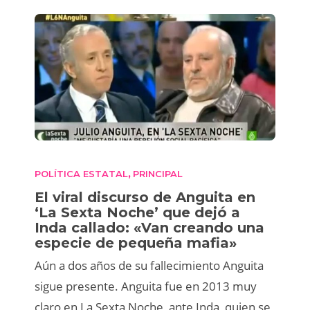
POLÍTICA ESTATAL
PRINCIPAL
,
El viral discurso de Anguita en
‘La Sexta Noche’ que dejó a
Inda callado: «Van creando una
especie de pequeña mafia»
Aún a dos años de su fallecimiento Anguita
sigue presente. Anguita fue en 2013 muy
claro en La Sexta Noche, ante Inda, quien se