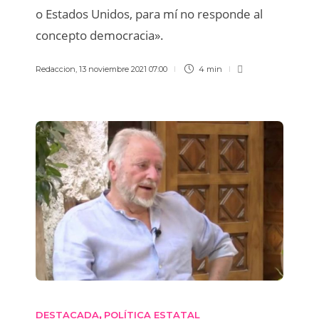
o Estados Unidos, para mí no responde al
concepto democracia».
Redaccion
,
13 noviembre 2021 07:00
4 min
DESTACADA
POLÍTICA ESTATAL
,