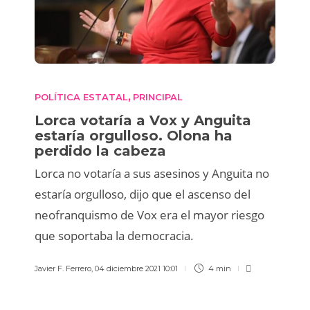
POLÍTICA ESTATAL
PRINCIPAL
,
Lorca votaría a Vox y Anguita
estaría orgulloso. Olona ha
perdido la cabeza
Lorca no votaría a sus asesinos y Anguita no
estaría orgulloso, dijo que el ascenso del
neofranquismo de Vox era el mayor riesgo
que soportaba la democracia.
Javier F. Ferrero
,
04 diciembre 2021 10:01
4 min