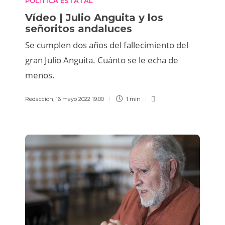
POLÍTICA ESTATAL
Vídeo | Julio Anguita y los
señoritos andaluces
Se cumplen dos años del fallecimiento del
gran Julio Anguita. Cuánto se le echa de
menos.
Redaccion
,
16 mayo 2022 19:00
1 min