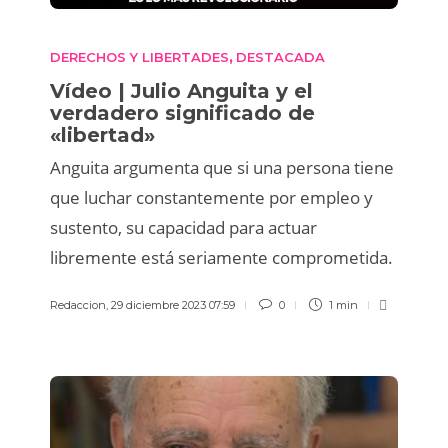
DERECHOS Y LIBERTADES
DESTACADA
,
Vídeo | Julio Anguita y el
verdadero significado de
«libertad»
Anguita argumenta que si una persona tiene
que luchar constantemente por empleo y
sustento, su capacidad para actuar
libremente está seriamente comprometida.
Redaccion
,
29 diciembre 2023 07:59
0
1 min