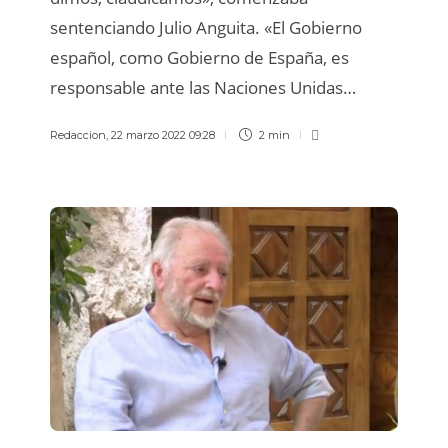
sentenciando Julio Anguita. «El Gobierno
español, como Gobierno de España, es
responsable ante las Naciones Unidas…
Redaccion
,
22 marzo 2022 09:28
2 min