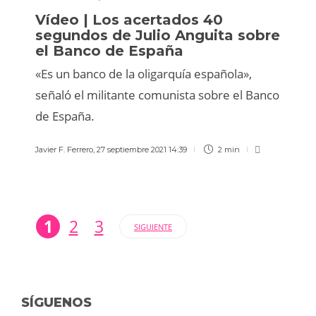
Vídeo | Los acertados 40
segundos de Julio Anguita sobre
el Banco de España
«Es un banco de la oligarquía española»,
señaló el militante comunista sobre el Banco
de España.
Javier F. Ferrero
,
27 septiembre 2021 14:39
2 min
1
2
3
SIGUIENTE
SÍGUENOS