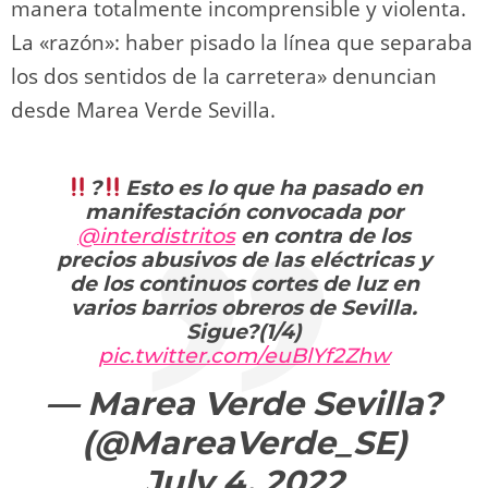
manera totalmente incomprensible y violenta.
La «razón»: haber pisado la línea que separaba
los dos sentidos de la carretera» denuncian
desde Marea Verde Sevilla.
?
Esto es lo que ha pasado en
manifestación convocada por
@interdistritos
en contra de los
precios abusivos de las eléctricas y
de los continuos cortes de luz en
varios barrios obreros de Sevilla.
Sigue?(1/4)
pic.twitter.com/euBlYf2Zhw
— Marea Verde Sevilla?
(@MareaVerde_SE)
July 4, 2022