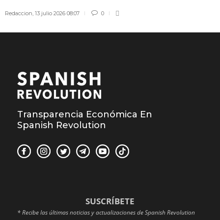
Redaccion
,
13 julio 2026 08:07
0
Transparencia Económica En
Spanish Revolution
SUSCRÍBETE
* Recibe las últimas noticias y actualizaciones de Spanish Revolution