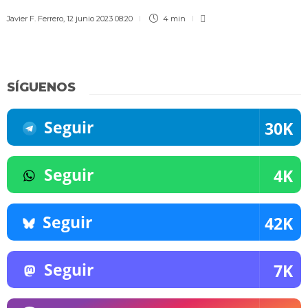
Javier F. Ferrero
,
12 junio 2023 08:20
4 min
SÍGUENOS
Seguir
30K
Seguir
4K
Seguir
42K
Seguir
7K