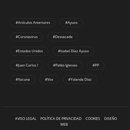
#Artículos Anteriores
#Ayuso
#coronavirus
#Destacada
#Estados Unidos
#Isabel Díaz Ayuso
#Juan Carlos I
#Pablo Iglesias
#PP
#Vacuna
#Vox
#Yolanda Díaz
AVISO LEGAL
POLÍTICA DE PRIVACIDAD
COOKIES
DISEÑO
WEB