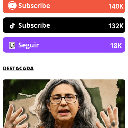
Subscribe
140K
Subscribe
132K
Seguir
18K
DESTACADA