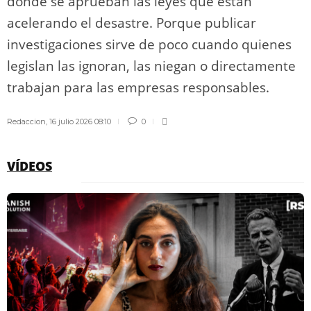
donde se aprueban las leyes que están
acelerando el desastre. Porque publicar
investigaciones sirve de poco cuando quienes
legislan las ignoran, las niegan o directamente
trabajan para las empresas responsables.
Redaccion
,
16 julio 2026 08:10
0
VÍDEOS