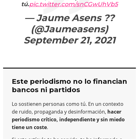
tú.
pic.twitter.com/snCGwUhVb5
— Jaume Asens ??
(@Jaumeasens)
September 21, 2021
Este periodismo no lo financian
bancos ni partidos
Lo sostienen personas como tú. En un contexto
de ruido, propaganda y desinformación,
hacer
periodismo crítico, independiente y sin miedo
tiene un coste
.