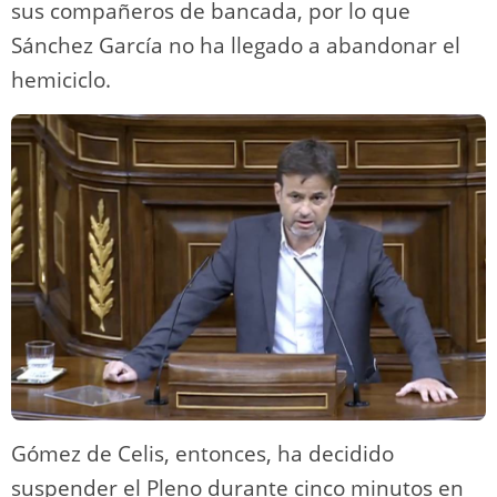
sus compañeros de bancada, por lo que
Sánchez García no ha llegado a abandonar el
hemiciclo.
Gómez de Celis, entonces, ha decidido
suspender el Pleno durante cinco minutos en