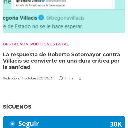
DESTACADA
POLÍTICA ESTATAL
,
La respuesta de Roberto Sotomayor contra
Villacís se convierte en una dura crítica por
la sanidad
Redaccion
,
14 octubre 2022 09:03
1 min
SÍGUENOS
Seguir
30K