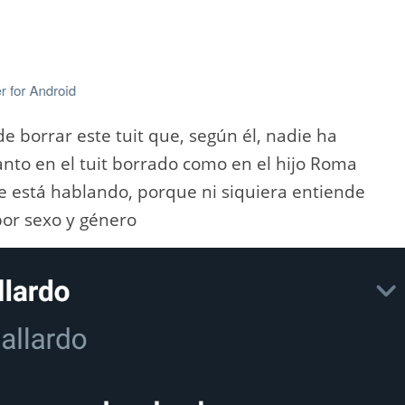
e borrar este tuit que, según él, nadie ha
nto en el tuit borrado como en el hijo Roma
 está hablando, porque ni siquiera entiende
por sexo y género