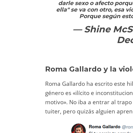
darle sexo o afecto porqu
ella" se va con otro, esa v
Porque según estos
— Shine McS
Dec
Roma Gallardo y la vio
Roma Gallardo ha escrito este hil
género es «ilícito e inconstituci
motivo». No iba a entrar al trapo
tuiter, pero quizás alguien apren