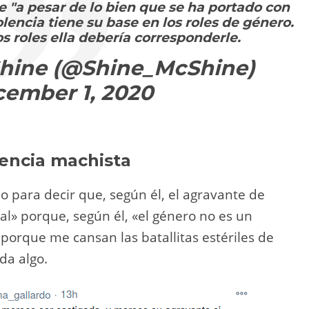
e "a pesar de lo bien que se ha portado con
iolencia tiene su base en los roles de género.
 roles ella debería corresponderle.
hine (@Shine_McShine)
ember 1, 2020
lencia machista
o para decir que, según él, el agravante de
onal» porque, según él, «el género no es un
 porque me cansan las batallitas estériles de
da algo.