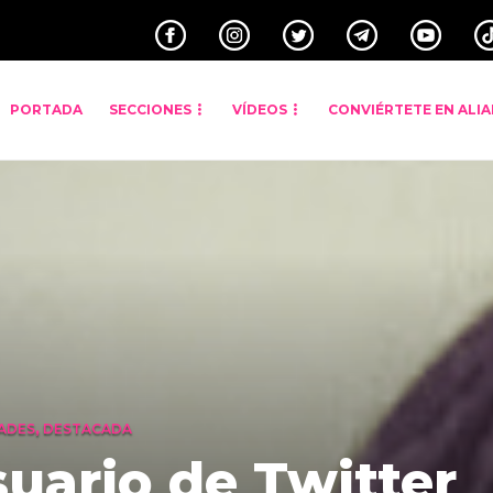
PORTADA
SECCIONES
VÍDEOS
CONVIÉRTETE EN ALI
ADES
,
DESTACADA
uario de Twitter