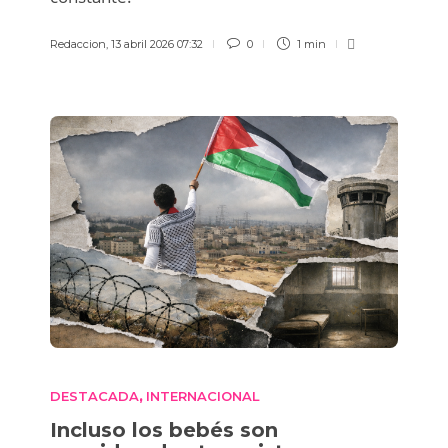
Redaccion
,
13 abril 2026 07:32
0
1 min
DESTACADA
INTERNACIONAL
,
Incluso los bebés son