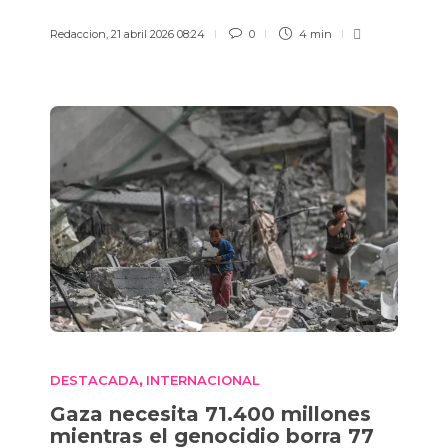
Redaccion
,
21 abril 2026 08:24
0
4 min
DESTACADA
INTERNACIONAL
,
Gaza necesita 71.400 millones
mientras el genocidio borra 77