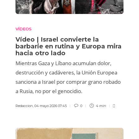
VÍDEOS
Vídeo | Israel convierte la
barbarie en rutina y Europa mira
hacia otro lado
Mientras Gaza y Líbano acumulan dolor,
destrucción y cadáveres, la Unión Europea
sanciona a Israel por comprar grano robado
a Rusia, no por el genocidio.
Redaccion
,
04 mayo 2026 07:45
0
4 min