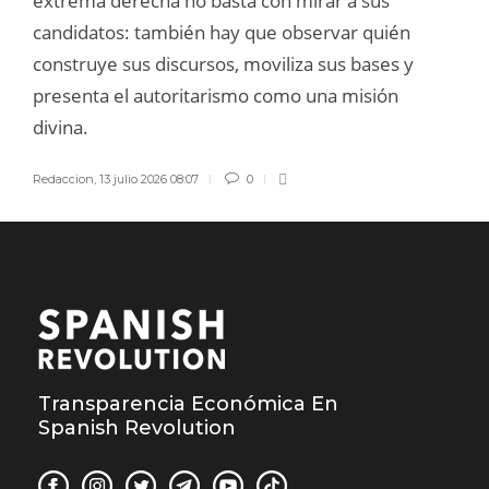
extrema derecha no basta con mirar a sus
candidatos: también hay que observar quién
construye sus discursos, moviliza sus bases y
presenta el autoritarismo como una misión
divina.
Redaccion
,
13 julio 2026 08:07
0
Transparencia Económica En
Spanish Revolution