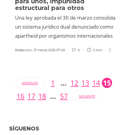
para unos, impunidad
estructural para otros
Una ley aprobada el 30 de marzo consolida
un sistema jurídico dual denunciado como
apartheid por organismos internacionales
Redaccion
,
31 marzo 2026 07:49
0
5 min
1
…
12
13
14
15
ANTERIOR
16
17
18
…
57
SIGUIENTE
SÍGUENOS