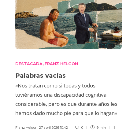
DESTACADA
FRANZ HELGON
,
Palabras vacías
«Nos tratan como si todas y todos
tuviéramos una discapacidad cognitiva
considerable, pero es que durante años les
hemos dado mucho pie para que lo hagan»
Franz Helgon
,
27 abril 2026 10:42
0
9 min