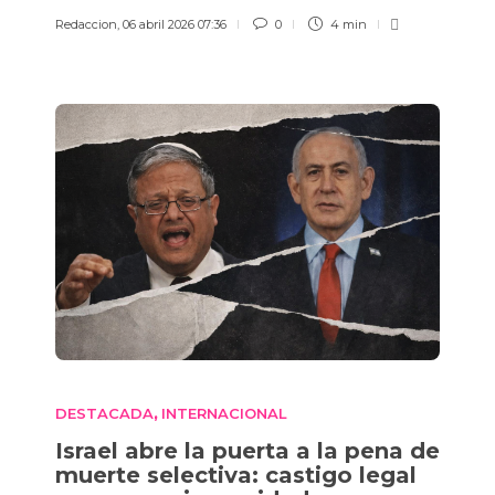
Redaccion
,
06 abril 2026 07:36
0
4 min
DESTACADA
INTERNACIONAL
,
Israel abre la puerta a la pena de
muerte selectiva: castigo legal