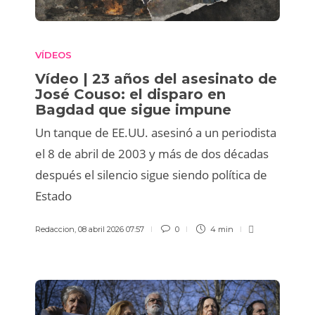
VÍDEOS
Vídeo | 23 años del asesinato de
José Couso: el disparo en
Bagdad que sigue impune
Un tanque de EE.UU. asesinó a un periodista
el 8 de abril de 2003 y más de dos décadas
después el silencio sigue siendo política de
Estado
Redaccion
,
08 abril 2026 07:57
0
4 min