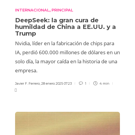
INTERNACIONAL
PRINCIPAL
,
DeepSeek: la gran cura de
humildad de China a EE.UU. y a
Trump
Nvidia, líder en la fabricación de chips para
IA, perdió 600.000 millones de dólares en un
solo día, la mayor caída en la historia de una
empresa.
Javier F. Ferrero
,
28 enero 2025 07:23
1
4 min