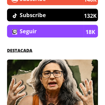
Subscribe
132K
Seguir
18K
DESTACADA