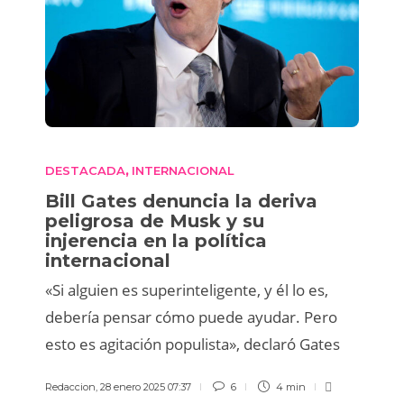
DESTACADA
INTERNACIONAL
,
Bill Gates denuncia la deriva
peligrosa de Musk y su
injerencia en la política
internacional
«Si alguien es superinteligente, y él lo es,
debería pensar cómo puede ayudar. Pero
esto es agitación populista», declaró Gates
Redaccion
,
28 enero 2025 07:37
6
4 min