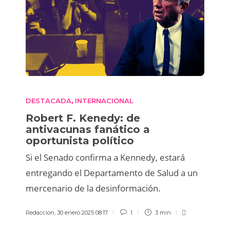
DESTACADA
INTERNACIONAL
,
Robert F. Kenedy: de
antivacunas fanático a
oportunista político
Si el Senado confirma a Kennedy, estará
entregando el Departamento de Salud a un
mercenario de la desinformación.
Redaccion
,
30 enero 2025 08:17
1
3 min