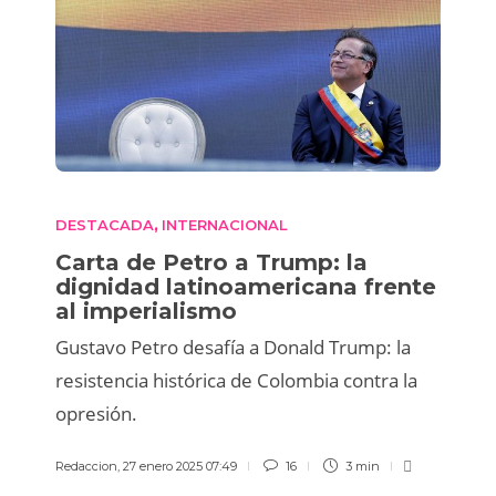
DESTACADA
INTERNACIONAL
,
Carta de Petro a Trump: la
dignidad latinoamericana frente
al imperialismo
Gustavo Petro desafía a Donald Trump: la
resistencia histórica de Colombia contra la
opresión.
Redaccion
,
27 enero 2025 07:49
16
3 min