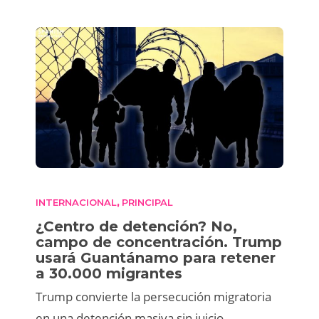
INTERNACIONAL
PRINCIPAL
,
¿Centro de detención? No,
campo de concentración. Trump
usará Guantánamo para retener
a 30.000 migrantes
Trump convierte la persecución migratoria
en una detención masiva sin juicio