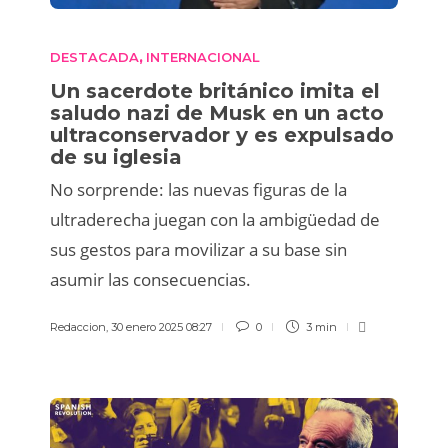
DESTACADA
INTERNACIONAL
,
Un sacerdote británico imita el
saludo nazi de Musk en un acto
ultraconservador y es expulsado
de su iglesia
No sorprende: las nuevas figuras de la
ultraderecha juegan con la ambigüedad de
sus gestos para movilizar a su base sin
asumir las consecuencias.
Redaccion
,
30 enero 2025 08:27
0
3 min