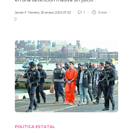
Javier F. Ferrero
,
30 enero 2025 07:33
1
3 min
POLÍTICA ESTATAL