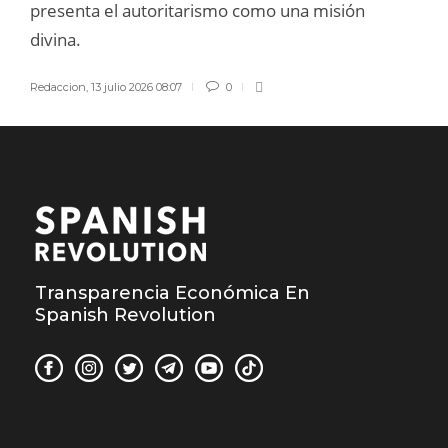
presenta el autoritarismo como una misión
divina.
Redaccion
,
13 julio 2026 08:07
0
Transparencia Económica En
Spanish Revolution