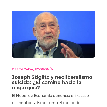
DESTACADA
ECONOMÍA
,
Joseph Stiglitz y neoliberalismo
suicida: ¿El camino hacia la
oligarquía?
El Nobel de Economía denuncia el fracaso
del neoliberalismo como el motor del