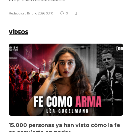
Redaccion
,
16 julio 2026 08:10
0
VÍDEOS
15.000 personas ya han visto cómo la fe