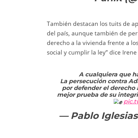
También destacan los tuits de apo
del país, aunque también de peri
derecho a la vivienda frente a los
social y cumplir la ley” dice Iren
A cualquiera que ha
La persecución contra Ad
por defender el derecho a
mejor prueba de su integri
pic.
— Pablo Iglesias