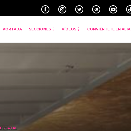
PORTADA
SECCIONES
VÍDEOS
CONVIÉRTETE EN ALI
 ESTATAL