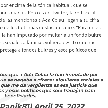
por encima de la tónica habitual, que se
es diarias. Pero es en Twitter, la red social
nde las menciones a Ada Colau llegan a su cifra
o de los tuits más destacados dice: “Para mí es
u la han imputado por multar a un fondo buitre
es sociales a familias vulnerables. Lo que me
protege a fondos buitres y esos políticos que
”
aber que a Ada Colau la han imputado por
ue se negaba a ofrecer alquileres sociales a
o que me da vergüenza es esa justicia que
s y esos políticos que solo trabajan para
beneficiarles.
Panik81)
April 25, 2022