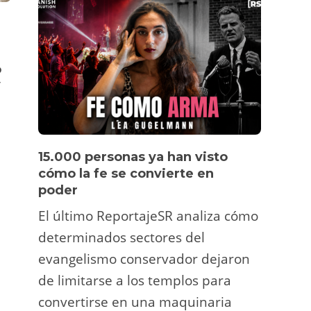
DESTACADA
POLÍTICA ESTATAL
DESTACADA
P
,
,
Rita Maestre a Almeida:
Paran a últi
o
«Roja, puta, guarra, enseña
expulsión d
y
las tetas…eso dicen sus
sistema mi
seguidores cuando los
falla y recti
lanza contra mis cuentas y
Xan Pereira
,
16 abril 
mis redes sociales»
15.000 personas ya han visto
Víde
Redaccion
,
01 junio 2022 14:23
2 min
cómo la fe se convierte en
pers
poder
Un tu
El último ReportajeSR analiza cómo
Fermí
determinados sectores del
atrac
evangelismo conservador dejaron
y ani
de limitarse a los templos para
deco
convertirse en una maquinaria
viral