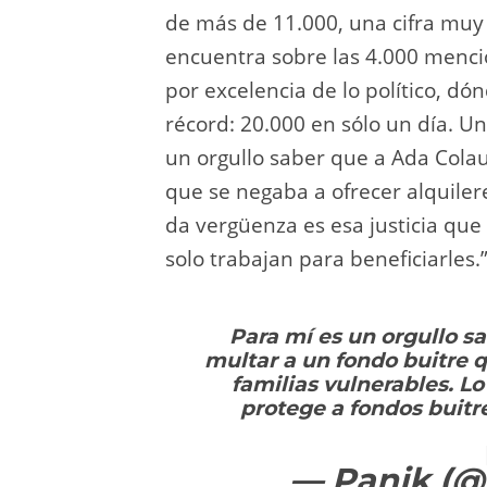
de más de 11.000, una cifra muy 
encuentra sobre las 4.000 mencion
por excelencia de lo político, dó
récord: 20.000 en sólo un día. Un
un orgullo saber que a Ada Cola
que se negaba a ofrecer alquiler
da vergüenza es esa justicia que 
solo trabajan para beneficiarles.
Para mí es un orgullo s
multar a un fondo buitre q
familias vulnerables. L
protege a fondos buitre
— Panik (@