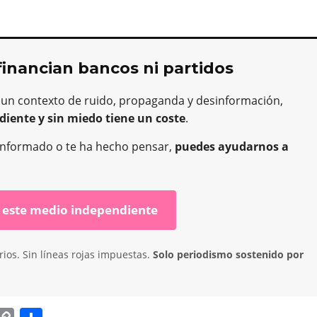
financian bancos ni partidos
 un contexto de ruido, propaganda y desinformación,
diente y sin miedo tiene un coste
.
ha informado o te ha hecho pensar,
puedes ayudarnos a
 este medio independiente
ios. Sin líneas rojas impuestas.
Solo periodismo sostenido por