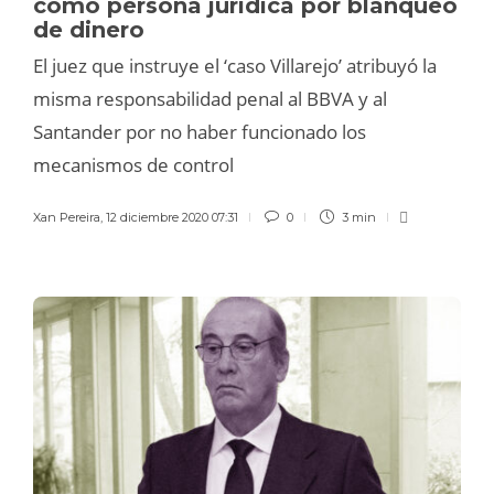
como persona jurídica por blanqueo
de dinero
El juez que instruye el ‘caso Villarejo’ atribuyó la
misma responsabilidad penal al BBVA y al
Santander por no haber funcionado los
mecanismos de control
Xan Pereira
,
12 diciembre 2020 07:31
0
3 min