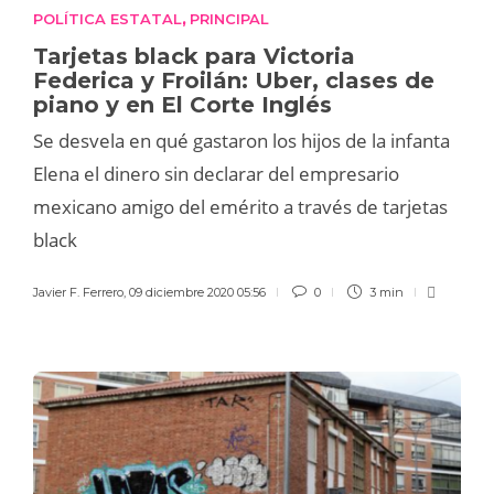
POLÍTICA ESTATAL
PRINCIPAL
,
Tarjetas black para Victoria
Federica y Froilán: Uber, clases de
piano y en El Corte Inglés
Se desvela en qué gastaron los hijos de la infanta
Elena el dinero sin declarar del empresario
mexicano amigo del emérito a través de tarjetas
black
Javier F. Ferrero
,
09 diciembre 2020 05:56
0
3 min