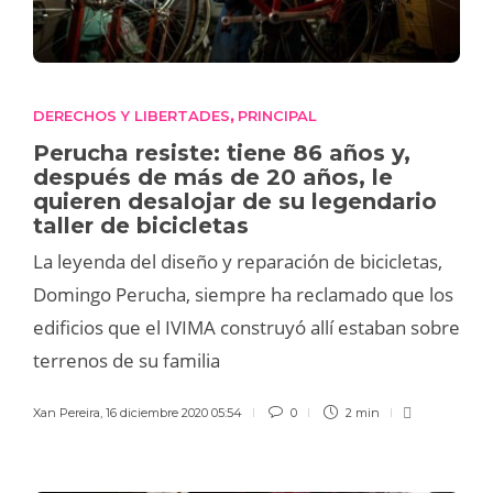
DERECHOS Y LIBERTADES
PRINCIPAL
,
Perucha resiste: tiene 86 años y,
después de más de 20 años, le
quieren desalojar de su legendario
taller de bicicletas
La leyenda del diseño y reparación de bicicletas,
Domingo Perucha, siempre ha reclamado que los
edificios que el IVIMA construyó allí estaban sobre
terrenos de su familia
Xan Pereira
,
16 diciembre 2020 05:54
0
2 min