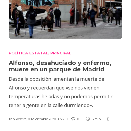
POLÍTICA ESTATAL
PRINCIPAL
,
Alfonso, desahuciado y enfermo,
muere en un parque de Madrid
Desde la oposición lamentan la muerte de
Alfonso y recuerdan que «se nos vienen
temperaturas heladas y no podemos permitir
tener a gente en la calle durmiendo».
Xan Pereira
,
08 diciembre 2020 06:27
0
3 min