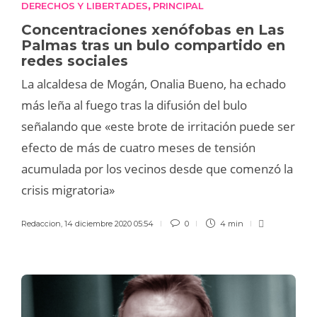
DERECHOS Y LIBERTADES
PRINCIPAL
,
Concentraciones xenófobas en Las
Palmas tras un bulo compartido en
redes sociales
La alcaldesa de Mogán, Onalia Bueno, ha echado
más leña al fuego tras la difusión del bulo
señalando que «este brote de irritación puede ser
efecto de más de cuatro meses de tensión
acumulada por los vecinos desde que comenzó la
crisis migratoria»
Redaccion
,
14 diciembre 2020 05:54
0
4 min