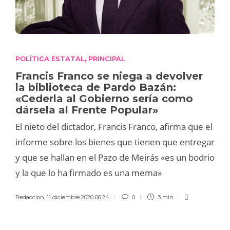
POLÍTICA ESTATAL
PRINCIPAL
,
Francis Franco se niega a devolver
la biblioteca de Pardo Bazán:
«Cederla al Gobierno sería como
dársela al Frente Popular»
El nieto del dictador, Francis Franco, afirma que el
informe sobre los bienes que tienen que entregar
y que se hallan en el Pazo de Meirás «es un bodrio
y la que lo ha firmado es una mema»
Redaccion
,
11 diciembre 2020 06:24
0
3 min