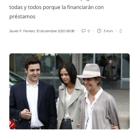
todas y todos porque la financiarán con
préstamos
Javier F. Ferrero
,
10 diciembre 2020 06:08
0
3 min