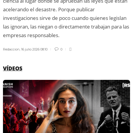
ciencia al lugar donde se aprueban las leyes que están
acelerando el desastre. Porque publicar
investigaciones sirve de poco cuando quienes legislan
las ignoran, las niegan o directamente trabajan para las
empresas responsables.
Redaccion
,
16 julio 2026 08:10
0
VÍDEOS