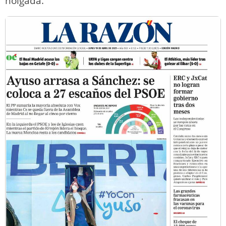
holgada.