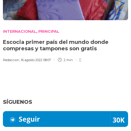
INTERNACIONAL
PRINCIPAL
,
Escocia primer país del mundo donde
compresas y tampones son gratis
Redaccion
,
16 agosto 2022 08:07
2 min
SÍGUENOS
Seguir
30K