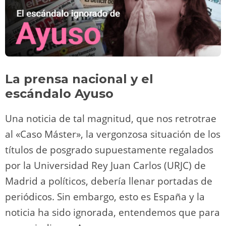
La prensa nacional y el
escándalo Ayuso
Una noticia de tal magnitud, que nos retrotrae
al «Caso Máster», la vergonzosa situación de los
títulos de posgrado supuestamente regalados
por la Universidad Rey Juan Carlos (URJC) de
Madrid a políticos, debería llenar portadas de
periódicos. Sin embargo, esto es España y la
noticia ha sido ignorada, entendemos que para