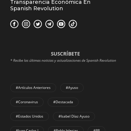
Transparencia Económica En
Spanish Revolution
SUSCRÍBETE
* Recibe las últimas noticias y actualizaciones de Spanish Revolution
#Artículos Anteriores
#Ayuso
#coronavirus
#Destacada
#Estados Unidos
#Isabel Díaz Ayuso
#Juan Carlos I
#Pablo Iglesias
#PP