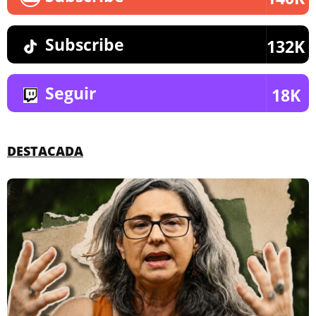
Subscribe
132K
Seguir
18K
DESTACADA