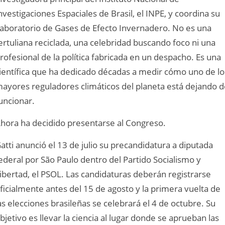
nvestigaciones Espaciales de Brasil, el INPE, y coordina su
aboratorio de Gases de Efecto Invernadero. No es una
ertuliana reciclada, una celebridad buscando foco ni una
rofesional de la política fabricada en un despacho. Es una
ientífica que ha dedicado décadas a medir cómo uno de lo
ayores reguladores climáticos del planeta está dejando d
uncionar.
hora ha decidido presentarse al Congreso.
atti anunció el 13 de julio su precandidatura a diputada
ederal por São Paulo dentro del Partido Socialismo y
ibertad, el PSOL. Las candidaturas deberán registrarse
ficialmente antes del 15 de agosto y la primera vuelta de
as elecciones brasileñas se celebrará el 4 de octubre. Su
bjetivo es llevar la ciencia al lugar donde se aprueban las