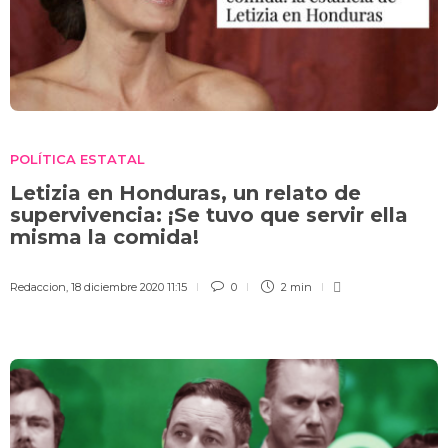
POLÍTICA ESTATAL
Letizia en Honduras, un relato de
supervivencia: ¡Se tuvo que servir ella
misma la comida!
Redaccion
,
18 diciembre 2020 11:15
0
2 min