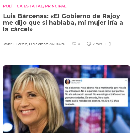
POLÍTICA ESTATAL
PRINCIPAL
,
Luis Bárcenas: «El Gobierno de Rajoy
me dijo que si hablaba, mi mujer iría a
la cárcel»
Javier F. Ferrero
,
19 diciembre 2020 06:36
0
2 min