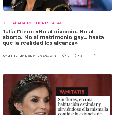
DESTACADA
POLÍTICA ESTATAL
,
Julia Otero: «No al divorcio. No al
aborto. No al matrimonio gay… hasta
que la realidad les alcanza»
Javier F. Ferrero
,
19 diciembre 2020 06:14
0
3 min