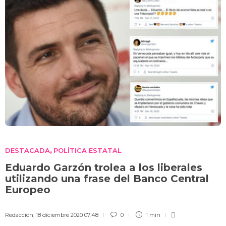
DESTACADA
POLÍTICA ESTATAL
,
Eduardo Garzón trolea a los liberales
utilizando una frase del Banco Central
Europeo
Redaccion
,
18 diciembre 2020 07:48
0
1 min