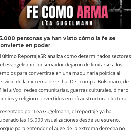
5.000 personas ya han visto cómo la fe se
convierte en poder
l último ReportajeSR analiza cómo determinados sectores
el evangelismo conservador dejaron de limitarse a los
emplos para convertirse en una maquinaria política al
ervicio de la extrema derecha. De Trump a Bolsonaro, de
ilei a Vox: redes comunitarias, guerras culturales, dinero,
edios y religión convertidos en infraestructura electoral.
resentado por Léa Gugelmann, el reportaje ya ha
uperado las 15.000 visualizaciones desde su estreno.
orque para entender el auge de la extrema derecha no