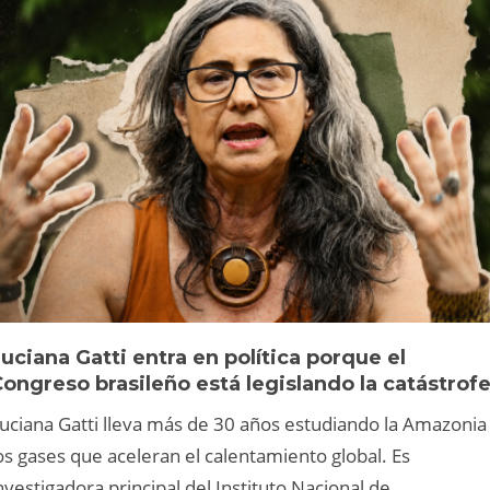
uciana Gatti entra en política porque el
ongreso brasileño está legislando la catástrof
uciana Gatti lleva más de 30 años estudiando la Amazonia
os gases que aceleran el calentamiento global. Es
nvestigadora principal del Instituto Nacional de