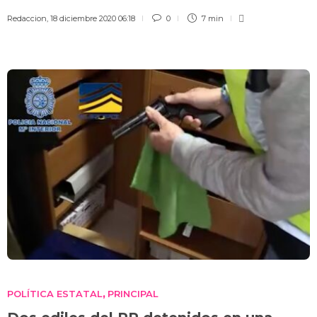
Redaccion
,
18 diciembre 2020 06:18
0
7 min
POLÍTICA ESTATAL
PRINCIPAL
,