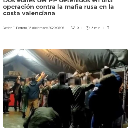
Dos ediles del PP detenidos en una
operación contra la mafia rusa en la
costa valenciana
Javier F. Ferrero
,
18 diciembre 2020 06:06
0
3 min