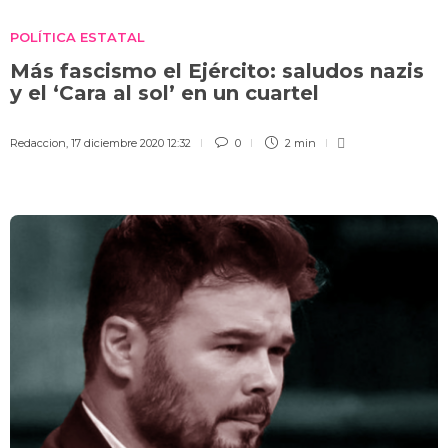
POLÍTICA ESTATAL
Más fascismo el Ejército: saludos nazis
y el ‘Cara al sol’ en un cuartel
Redaccion
,
17 diciembre 2020 12:32
0
2 min