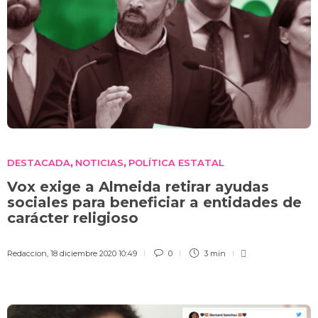
DESTACADA
NOTICIAS
POLÍTICA ESTATAL
,
,
Vox exige a Almeida retirar ayudas
sociales para beneficiar a entidades de
carácter religioso
Redaccion
,
18 diciembre 2020 10:49
0
3 min