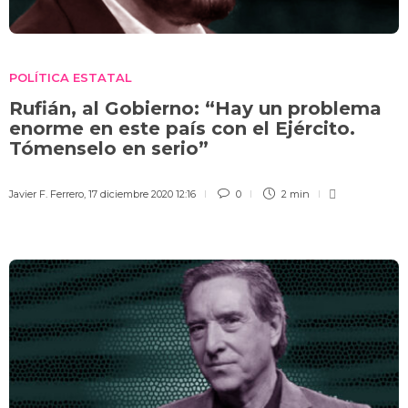
POLÍTICA ESTATAL
Rufián, al Gobierno: “Hay un problema
enorme en este país con el Ejército.
Tómenselo en serio”
Javier F. Ferrero
,
17 diciembre 2020 12:16
0
2 min