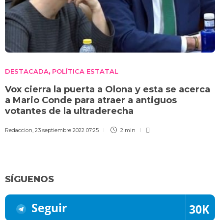
DESTACADA
POLÍTICA ESTATAL
,
Vox cierra la puerta a Olona y esta se acerca
a Mario Conde para atraer a antiguos
votantes de la ultraderecha
Redaccion
,
23 septiembre 2022 07:25
2 min
SÍGUENOS
Seguir
30K