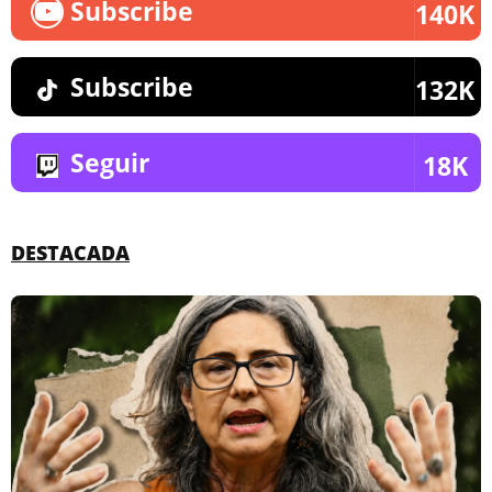
Subscribe
140K
Subscribe
132K
Seguir
18K
DESTACADA