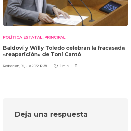
POLÍTICA ESTATAL
PRINCIPAL
,
Baldoví y Willy Toledo celebran la fracasada
«reaparición» de Toni Cantó
Redaccion
,
01 julio 2022 12:38
2 min
Deja una respuesta