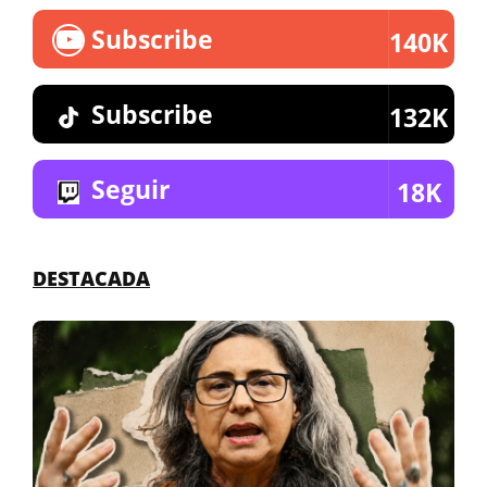
Subscribe
140K
Subscribe
132K
Seguir
18K
DESTACADA