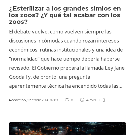
¿Esterilizar a los grandes simios en
los zoos? ¿Y qué tal acabar con los
zoos?
El debate vuelve, como vuelven siempre las
discusiones incómodas cuando rozan intereses
económicos, rutinas institucionales y una idea de
“normalidad” que hace tiempo debería haberse
revisado. El Gobierno prepara la llamada Ley Jane
Goodall y, de pronto, una pregunta
aparentemente técnica ha encendido todas las…
Redaccion
,
22 enero 2026 07:09
0
4 min