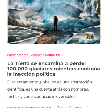
DESTACADA
MEDIO AMBIENTE
,
La Tierra se encamina a perder
100.000 glaciares mientras continúa
la inacción política
El calentamiento global no es una abstracción
científica, es una cuenta atrás con nombres,
fechas y consecuencias irreversibles
Redaccion
,
17 diciembre 2025 07:19
0
4 min