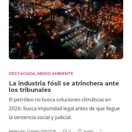
DESTACADA
MEDIO AMBIENTE
,
La industria fósil se atrinchera ante
los tribunales
El petróleo no busca soluciones climáticas en
2026: busca impunidad legal antes de que llegue
la sentencia social y judicial.
Redaccion
,
21 enero 2026 07:56
0
4 min