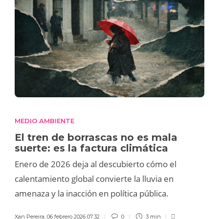
MEDIO AMBIENTE
El tren de borrascas no es mala
suerte: es la factura climática
Enero de 2026 deja al descubierto cómo el
calentamiento global convierte la lluvia en
amenaza y la inacción en política pública.
Xan Pereira
,
06 febrero 2026 07:32
0
3 min