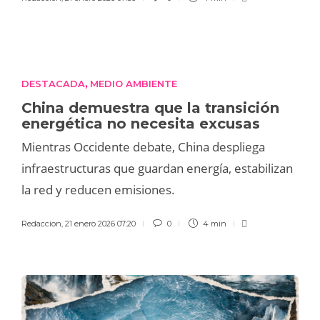
DESTACADA
MEDIO AMBIENTE
,
China demuestra que la transición
energética no necesita excusas
Mientras Occidente debate, China despliega
infraestructuras que guardan energía, estabilizan
la red y reducen emisiones.
Redaccion
,
21 enero 2026 07:20
0
4 min