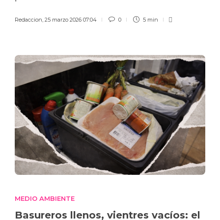
Redaccion
,
25 marzo 2026 07:04
0
5 min
MEDIO AMBIENTE
Basureros llenos, vientres vacíos: el