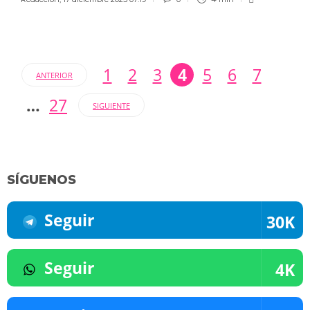
1
2
3
4
5
6
7
ANTERIOR
…
27
SIGUIENTE
SÍGUENOS
Seguir
30K
Seguir
4K