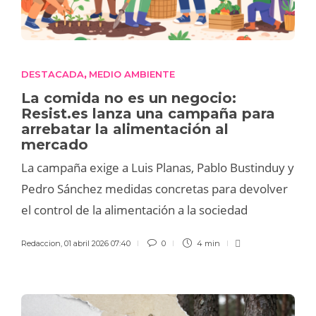
DESTACADA
MEDIO AMBIENTE
,
La comida no es un negocio:
Resist.es lanza una campaña para
arrebatar la alimentación al
mercado
La campaña exige a Luis Planas, Pablo Bustinduy y
Pedro Sánchez medidas concretas para devolver
el control de la alimentación a la sociedad
Redaccion
,
01 abril 2026 07:40
0
4 min