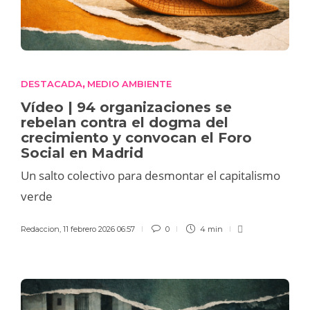
DESTACADA
MEDIO AMBIENTE
,
Vídeo | 94 organizaciones se
rebelan contra el dogma del
crecimiento y convocan el Foro
Social en Madrid
Un salto colectivo para desmontar el capitalismo
verde
Redaccion
,
11 febrero 2026 06:57
0
4 min