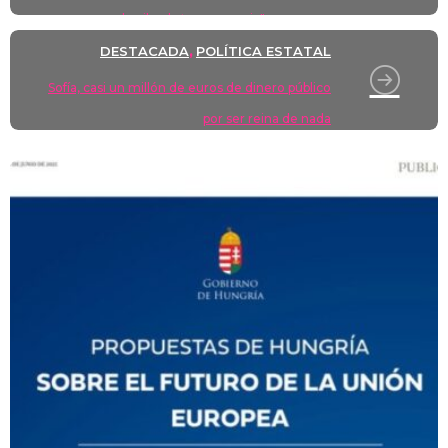
derribar la tauromaquia"
DESTACADA
POLÍTICA ESTATAL
,
Sofía, casi un millón de euros de dinero público
por ser reina de nada