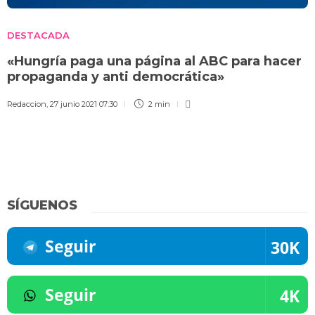
DESTACADA
«Hungría paga una página al ABC para hacer
propaganda y anti democrática»
Redaccion
,
27 junio 2021 07:30
2 min
SÍGUENOS
Seguir
30K
Seguir
4K