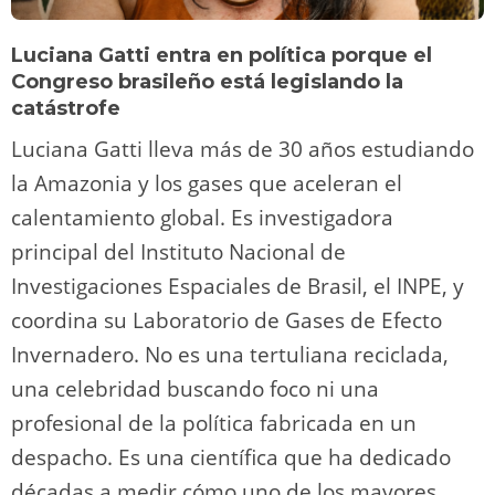
Luciana Gatti entra en política porque el
Congreso brasileño está legislando la
catástrofe
Luciana Gatti lleva más de 30 años estudiando
la Amazonia y los gases que aceleran el
calentamiento global. Es investigadora
principal del Instituto Nacional de
Investigaciones Espaciales de Brasil, el INPE, y
coordina su Laboratorio de Gases de Efecto
Invernadero. No es una tertuliana reciclada,
una celebridad buscando foco ni una
profesional de la política fabricada en un
despacho. Es una científica que ha dedicado
décadas a medir cómo uno de los mayores