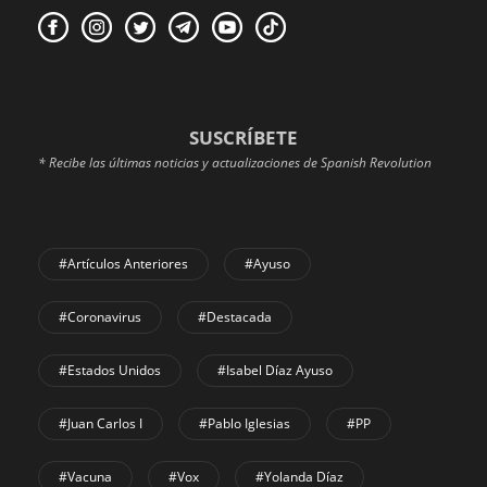
SUSCRÍBETE
* Recibe las últimas noticias y actualizaciones de Spanish Revolution
#Artículos Anteriores
#Ayuso
#coronavirus
#Destacada
#Estados Unidos
#Isabel Díaz Ayuso
#Juan Carlos I
#Pablo Iglesias
#PP
#Vacuna
#Vox
#Yolanda Díaz