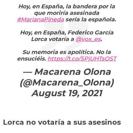
Hoy, en España, la bandera por la
que moriría asesinada
#MarianaPineda
sería la española.
Hoy, en España, Federico García
Lorca votaría a
@vox_es
.
Su memoria es apolítica. No la
ensuciéis.
https://t.co/SPjUHTsOST
— Macarena Olona
(@Macarena_Olona)
August 19, 2021
Lorca no votaría a sus asesinos