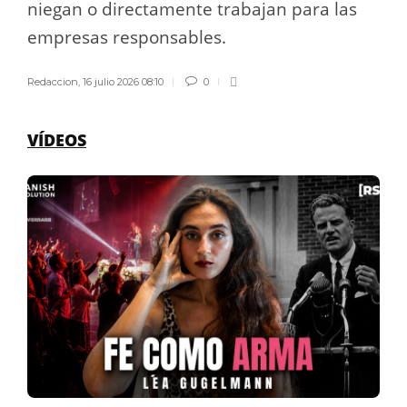
niegan o directamente trabajan para las
empresas responsables.
Redaccion
,
16 julio 2026 08:10
0
VÍDEOS