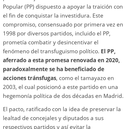
n
p
o
k
Popular (PP) dispuesto a apoyar la traición con
k
el fin de conquistar la investidura. Este
compromiso, consensuado por primera vez en
1998 por diversos partidos, incluido el PP,
prometía combatir y desincentivar el
fenómeno del transfuguismo político.
El PP,
aferrado a esta promesa renovada en 2020,
paradoxalmente se ha beneficiado de
acciones tránsfugas
, como el tamayazo en
2003, el cual posicionó a este partido en una
hegemonía política de dos décadas en Madrid.
El pacto, ratificado con la idea de preservar la
lealtad de concejales y diputados a sus
respectivos partidos y así evitar la