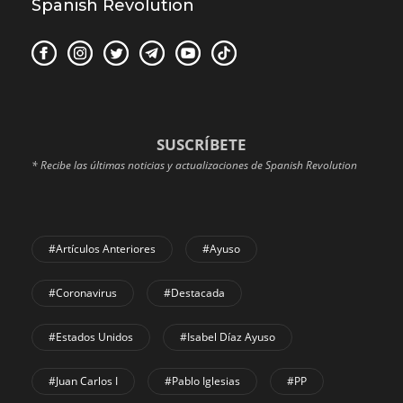
Spanish Revolution
SUSCRÍBETE
* Recibe las últimas noticias y actualizaciones de Spanish Revolution
#Artículos Anteriores
#Ayuso
#coronavirus
#Destacada
#Estados Unidos
#Isabel Díaz Ayuso
#Juan Carlos I
#Pablo Iglesias
#PP