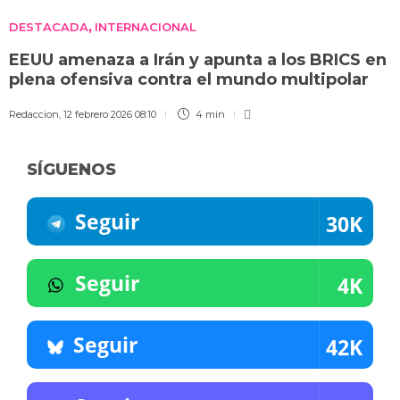
DESTACADA
INTERNACIONAL
,
EEUU amenaza a Irán y apunta a los BRICS en
plena ofensiva contra el mundo multipolar
Redaccion
,
12 febrero 2026 08:10
4 min
SÍGUENOS
Seguir
30K
Seguir
4K
Seguir
42K