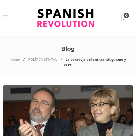
0
Blog
Home
POLÍTICA ESTATAL
La paradoja del antitransfuguismo y
el PP