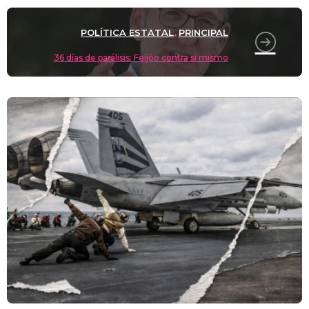
POLÍTICA ESTATAL
PRINCIPAL
,
36 días de parálisis: Feijóo contra sí mismo