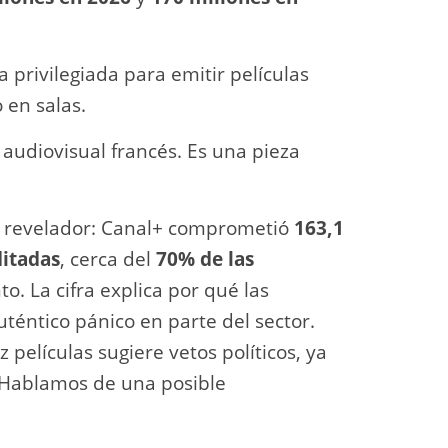
privilegiada para emitir películas
 en salas.
audiovisual francés. Es una pieza
s revelador: Canal+ comprometió
163,1
ditadas
, cerca del
70% de las
to. La cifra explica por qué las
téntico pánico en parte del sector.
 películas sugiere vetos políticos, ya
 Hablamos de una posible