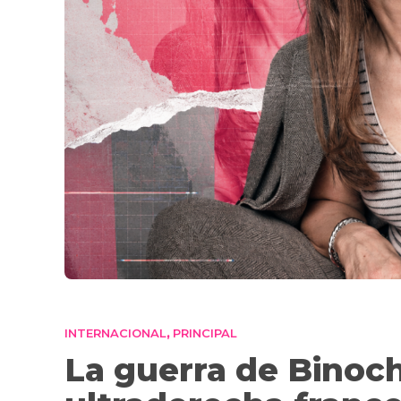
INTERNACIONAL
PRINCIPAL
,
La guerra de Binoch