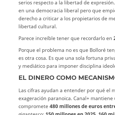
serios respecto a la libertad de expresió
en una democracia liberal pero que empie
derecho a criticar a los propietarios de 
libertad cultural.
Parece increíble tener que recordarlo en
Porque el problema no es que Bolloré ten
es otra cosa. Es que una sola fortuna priv
y mediático para imponer disciplina ideoló
EL DINERO COMO MECANISMO
Las cifras ayudan a entender por qué el m
exageración paranoica. Canal+ mantiene 
compromete
480 millones de euros entr
gigantesco:
150 millones en 2025
,
160 mi