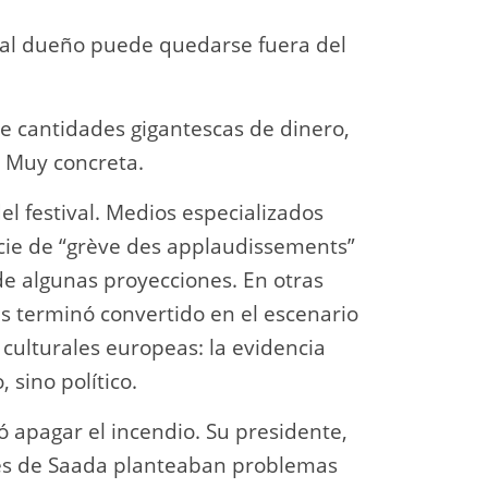
e al dueño puede quedarse fuera del
e cantidades gigantescas de dinero,
. Muy concreta.
del festival. Medios especializados
cie de “grève des applaudissements”
de algunas proyecciones. En otras
s terminó convertido en el escenario
 culturales europeas: la evidencia
 sino político.
ó apagar el incendio. Su presidente,
nes de Saada planteaban problemas