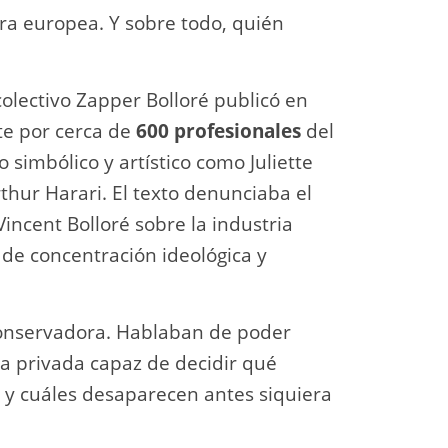
ra europea. Y sobre todo, quién
colectivo Zapper Bolloré publicó en
te por cerca de
600 profesionales
del
simbólico y artístico como Juliette
thur Harari. El texto denunciaba el
incent Bolloré sobre la industria
 de concentración ideológica y
conservadora. Hablaban de poder
ia privada capaz de decidir qué
s y cuáles desaparecen antes siquiera