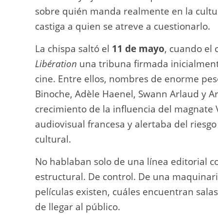
sobre quién manda realmente en la cultu
castiga a quien se atreve a cuestionarlo.
La chispa saltó el
11 de mayo
, cuando el 
Libération
una tribuna firmada inicialmen
cine. Entre ellos, nombres de enorme peso 
Binoche, Adèle Haenel, Swann Arlaud y Ar
crecimiento de la influencia del magnate V
audiovisual francesa y alertaba del riesgo
cultural.
No hablaban solo de una línea editorial 
estructural. De control. De una maquinar
películas existen, cuáles encuentran sala
de llegar al público.