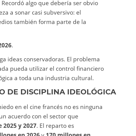
n. Recordó algo que debería ser obvio
za a sonar casi subversivo: el
medios también forma parte de la
2026
.
ga ideas conservadoras. El problema
ada pueda utilizar el control financiero
gica a toda una industria cultural.
 DE DISCIPLINA IDEOLÓGICA
iedo en el cine francés no es ninguna
un acuerdo con el sector que
e 2025 y 2027
. El reparto es
llones en 2026
y
170 millones en