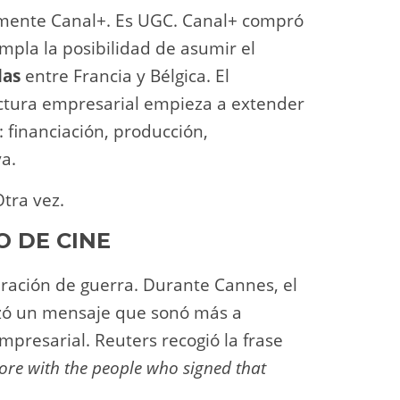
camente Canal+. Es UGC. Canal+ compró
pla la posibilidad de asumir el
las
entre Francia y Bélgica. El
ctura empresarial empieza a extender
: financiación, producción,
va.
tra vez.
O DE CINE
aración de guerra. Durante Cannes, el
nzó un mensaje que sonó más a
presarial. Reuters recogió la frase
re with the people who signed that