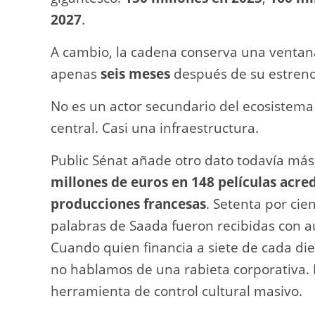
2027
.
A cambio, la cadena conserva una ventana 
apenas
seis meses
después de su estreno
No es un actor secundario del ecosistema 
central. Casi una infraestructura.
Public Sénat añade otro dato todavía má
millones de euros en 148 películas acre
producciones francesas
. Setenta por cien
palabras de Saada fueron recibidas con au
Cuando quien financia a siete de cada diez
no hablamos de una rabieta corporativa.
herramienta de control cultural masivo.