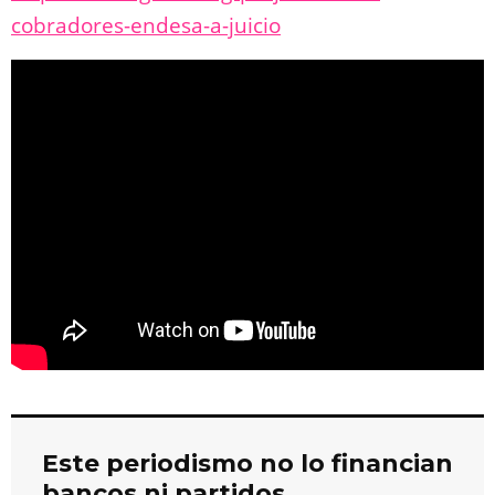
cobradores-endesa-a-juicio
Este periodismo no lo financian
bancos ni partidos