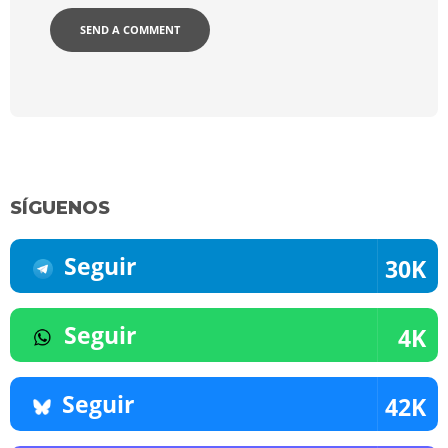
SÍGUENOS
Seguir
30K
Seguir
4K
Seguir
42K