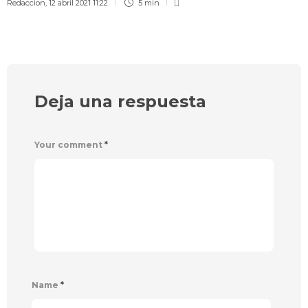
Redaccion
,
12 abril 2021 11:22
5 min
Deja una respuesta
Your comment
*
Name
*