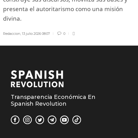
presenta el autoritarismo como una misión
divina.
Redaccion
,
13 julio 2026 08:07
0
Transparencia Económica En
Spanish Revolution