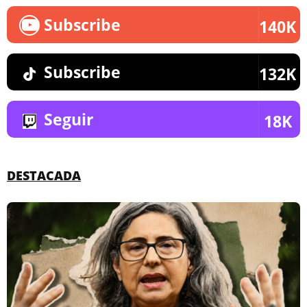
Subscribe
140K
Subscribe
132K
Seguir
18K
DESTACADA