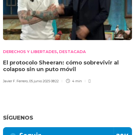
DERECHOS Y LIBERTADES
DESTACADA
,
El protocolo Sheeran: cómo sobrevivir al
colapso sin un puto móvil
Javier F. Ferrero
,
05 junio 2025 08:22
4 min
SÍGUENOS