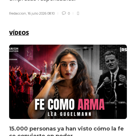
Redaccion
,
16 julio 2026 08:10
0
VÍDEOS
15.000 personas ya han visto cómo la fe
se convierte en poder