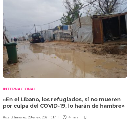
INTERNACIONAL
«En el Líbano, los refugiados, si no mueren
por culpa del COVID-19, lo harán de hambre»
Ricard Jiménez
,
28 enero 2021 13:17
4 min