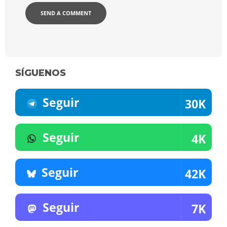
SÍGUENOS
Seguir
30K
Seguir
4K
Seguir
42K
Seguir
7K