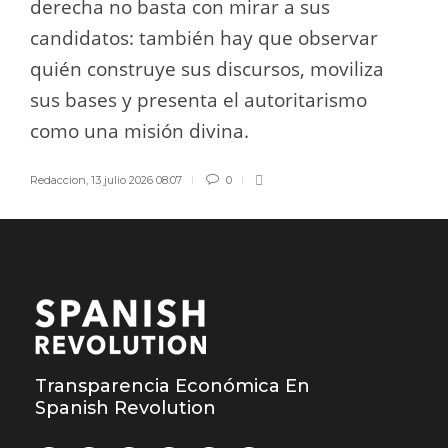
derecha no basta con mirar a sus
candidatos: también hay que observar
quién construye sus discursos, moviliza
sus bases y presenta el autoritarismo
como una misión divina.
Redaccion
,
13 julio 2026 08:07
0
Transparencia Económica En
Spanish Revolution