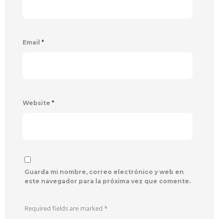
Email
*
Website
*
Guarda mi nombre, correo electrónico y web en
este navegador para la próxima vez que comente.
Required fields are marked
*