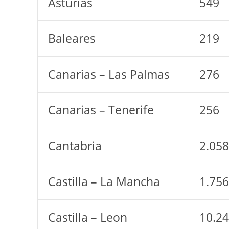
Asturias
549
Baleares
219
Canarias – Las Palmas
276
Canarias – Tenerife
256
Cantabria
2.058
Castilla – La Mancha
1.756
Castilla – Leon
10.2