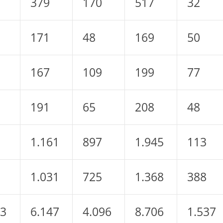
379
170
517
32
171
48
169
50
167
109
199
77
191
65
208
48
1.161
897
1.945
113
1.031
725
1.368
388
43
6.147
4.096
8.706
1.537