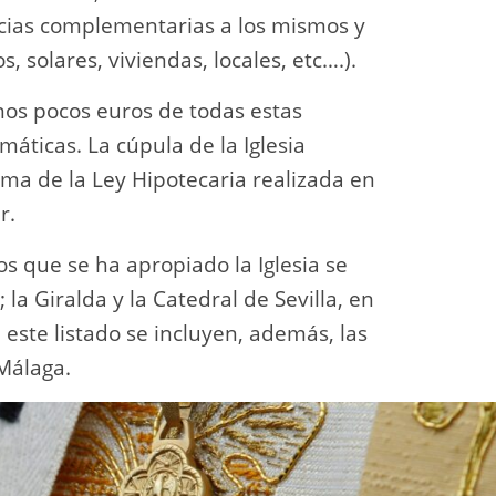
ncias complementarias a los mismos y
, solares, viviendas, locales, etc….).
unos pocos euros de todas estas
áticas. La cúpula de la Iglesia
ma de la Ley Hipotecaria realizada en
r.
os que se ha apropiado la Iglesia se
a Giralda y la Catedral de Sevilla, en
 este listado se incluyen, además, las
 Málaga.