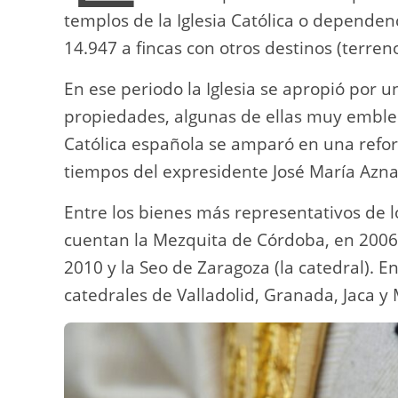
templos de la Iglesia Católica o depende
14.947 a fincas con otros destinos (terrenos
En ese periodo la Iglesia se apropió por 
propiedades, algunas de ellas muy emblem
Católica española se amparó en una refor
tiempos del expresidente José María Azna
Entre los bienes más representativos de l
cuentan la Mezquita de Córdoba, en 2006; l
2010 y la Seo de Zaragoza (la catedral). En
catedrales de Valladolid, Granada, Jaca y