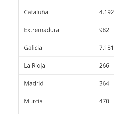
Cataluña
4.192
Extremadura
982
Galicia
7.131
La Rioja
266
Madrid
364
Murcia
470