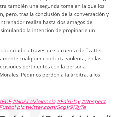
estra también una segunda toma en la que los
n, pero, tras la conclusión de la conversación y
 entrenador realiza hasta dos amagos de
 simulando la intención de propinarle un
pronunciado a través de su cuenta de Twitter,
mente cualquier conducta violenta, en las
ecisiones pertinentes con la persona
Morales. Pedimos perdón a la árbitra, a los
#FCF
#NoALaViolencia
#FairPlay
#Respect
Futbol
pic.twitter.com/ScgV9IZyTe