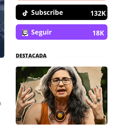
Subscribe
132K
Seguir
18K
DESTACADA
t