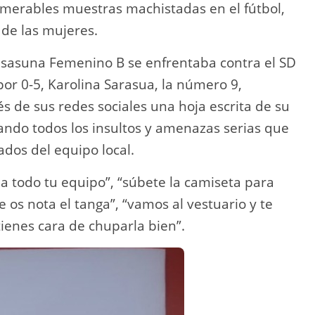
umerables muestras machistadas en el fútbol,
 de las mujeres.
Osasuna Femenino B se enfrentaba contra el SD
r 0-5, Karolina Sarasua, la número 9,
s de sus redes sociales una hoja escrita de su
ando todos los insultos y amenazas serias que
ados del equipo local.
r a todo tu equipo”, “súbete la camiseta para
e os nota el tanga”, “vamos al vestuario y te
tienes cara de chuparla bien”.