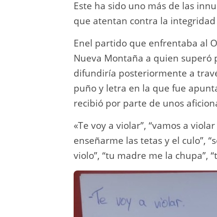
Este ha sido uno más de las inn
que atentan contra la integridad
Enel partido que enfrentaba al 
Nueva Montaña a quien superó po
difundiría posteriormente a travé
puño y letra en la que fue apunt
recibió por parte de unos aficion
«Te voy a violar”, “vamos a viola
enseñarme las tetas y el culo”, “s
violo”, “tu madre me la chupa”, “