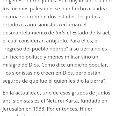
orígenes, fueron judíos. Aún hoy lo son. Cuando
los mismos palestinos se han hecho a la idea
de una solución de dos estados, los judíos
ortodoxos anti sionistas reclaman el
desmantelamiento de
todo
el Estado de Israel,
el cual consideran antijudío. Para ellos, el
“regreso del pueblo hebreo” a su tierra no es
un hecho político y menos militar sino un
milagro de Dios. Como dice un dicho popular,
“los sionistas no creen en Dios, pero están
seguros de que fue él quien les dio la tierra”.
En la actualidad, uno de esos grupos de judíos
anti sionistas es el Neturei Karta, fundado en
Jerusalén en 1938. Por entonces, Hitler