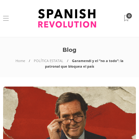
0
Blog
Home
POLÍTICA ESTATAL
Garamendi y el “no a todo”: la
patronal que bloquea el país