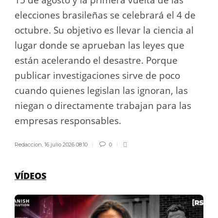
15 de agosto y la primera vuelta de las
elecciones brasileñas se celebrará el 4 de
octubre. Su objetivo es llevar la ciencia al
lugar donde se aprueban las leyes que
están acelerando el desastre. Porque
publicar investigaciones sirve de poco
cuando quienes legislan las ignoran, las
niegan o directamente trabajan para las
empresas responsables.
Redaccion
,
16 julio 2026 08:10
0
VÍDEOS