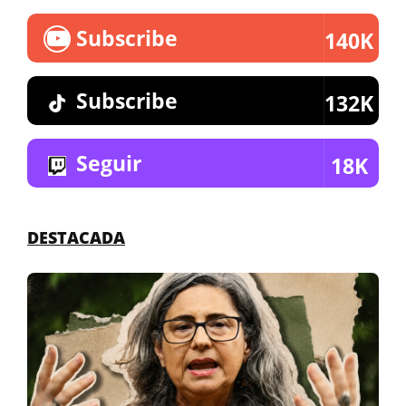
Subscribe
140K
Subscribe
132K
Seguir
18K
DESTACADA