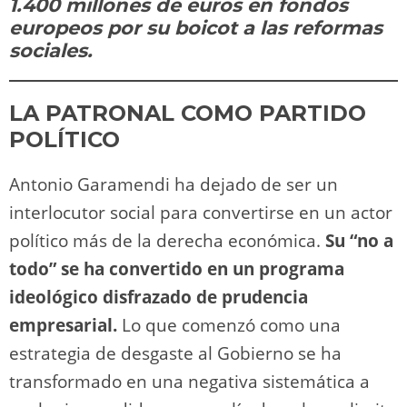
n
p
o
k
1.400 millones de euros en fondos
k
europeos por su boicot a las reformas
sociales.
LA PATRONAL COMO PARTIDO
POLÍTICO
Antonio Garamendi ha dejado de ser un
interlocutor social para convertirse en un actor
político más de la derecha económica.
Su “no a
todo” se ha convertido en un programa
ideológico disfrazado de prudencia
empresarial.
Lo que comenzó como una
estrategia de desgaste al Gobierno se ha
transformado en una negativa sistemática a