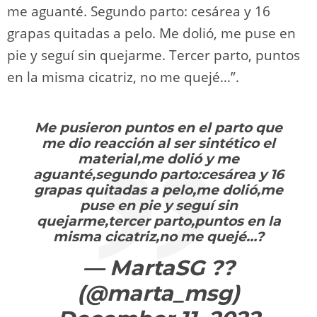
me aguanté. Segundo parto: cesárea y 16
grapas quitadas a pelo. Me dolió, me puse en
pie y seguí sin quejarme. Tercer parto, puntos
en la misma cicatriz, no me quejé…”.
Me pusieron puntos en el parto que
me dio reacción al ser sintético el
material,me dolió y me
aguanté,segundo parto:cesárea y 16
grapas quitadas a pelo,me dolió,me
puse en pie y seguí sin
quejarme,tercer parto,puntos en la
misma cicatriz,no me quejé…?
— MartaSG ??
(@marta_msg)