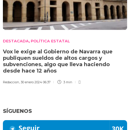
DESTACADA
POLÍTICA ESTATAL
,
Vox le exige al Gobierno de Navarra que
publiquen sueldos de altos cargos y
subvenciones, algo que lleva haciendo
desde hace 12 años
Redaccion
,
30 enero 2024 06:37
3 min
SÍGUENOS
Seguir
30K