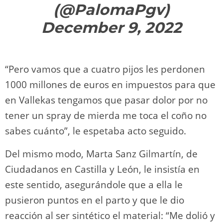
(@PalomaPgv)
December 9, 2022
“Pero vamos que a cuatro pijos les perdonen
1000 millones de euros en impuestos para que
en Vallekas tengamos que pasar dolor por no
tener un spray de mierda me toca el coño no
sabes cuánto”, le espetaba acto seguido.
Del mismo modo, Marta Sanz Gilmartín, de
Ciudadanos en Castilla y León, le insistía en
este sentido, asegurándole que a ella le
pusieron puntos en el parto y que le dio
reacción al ser sintético el material: “Me dolió y