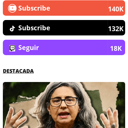
Subscribe
140K
Subscribe
132K
Seguir
18K
DESTACADA