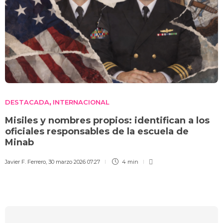
DESTACADA
INTERNACIONAL
,
Misiles y nombres propios: identifican a los
oficiales responsables de la escuela de
Minab
Javier F. Ferrero
,
30 marzo 2026 07:27
4 min