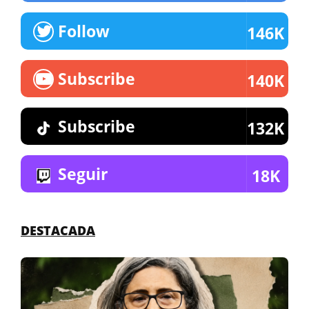
Follow
146K
Subscribe
140K
Subscribe
132K
Seguir
18K
DESTACADA