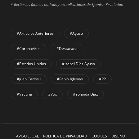
* Recibe las últimas noticias y actualizaciones de Spanish Revolution
#Artículos Anteriores
#Ayuso
#coronavirus
#Destacada
#Estados Unidos
#Isabel Díaz Ayuso
#Juan Carlos I
#Pablo Iglesias
#PP
#Vacuna
#Vox
#Yolanda Díaz
AVISO LEGAL
POLÍTICA DE PRIVACIDAD
COOKIES
DISEÑO