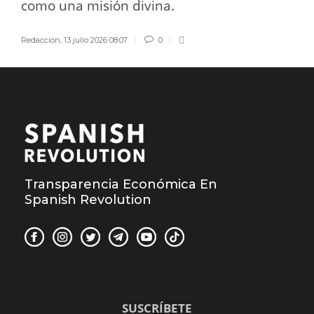
como una misión divina.
Redaccion
,
13 julio 2026 08:07
0
Transparencia Económica En
Spanish Revolution
SUSCRÍBETE