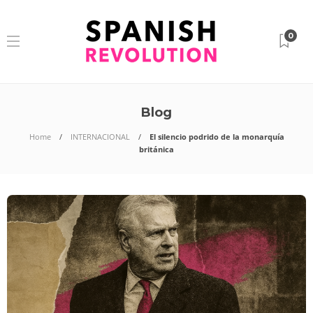
0
Blog
Home
INTERNACIONAL
El silencio podrido de la monarquía
británica