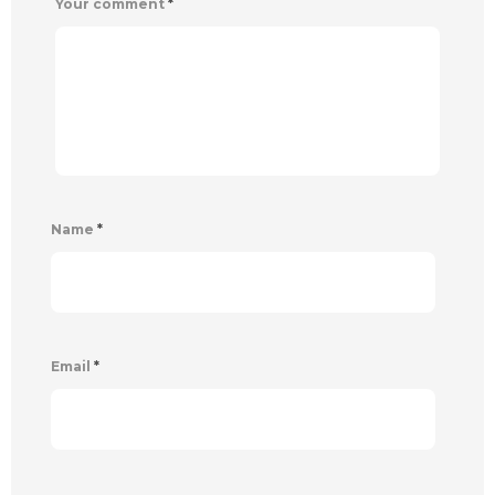
Your comment
*
Name
*
Email
*