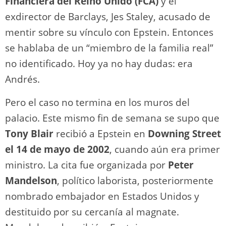
Financiera del Reino Unido (FCA)
y el
exdirector de Barclays, Jes Staley, acusado de
mentir sobre su vínculo con Epstein. Entonces
se hablaba de un “miembro de la familia real”
no identificado. Hoy ya no hay dudas: era
Andrés.
Pero el caso no termina en los muros del
palacio. Este mismo fin de semana se supo que
Tony Blair
recibió a Epstein en
Downing Street
el 14 de mayo de 2002
, cuando aún era primer
ministro. La cita fue organizada por
Peter
Mandelson
, político laborista, posteriormente
nombrado embajador en Estados Unidos y
destituido por su cercanía al magnate.