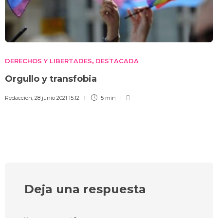
DERECHOS Y LIBERTADES
DESTACADA
,
Orgullo y transfobia
Redaccion
,
28 junio 2021 15:12
5 min
Deja una respuesta