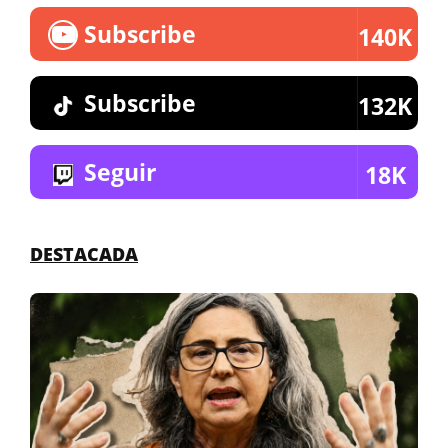
Subscribe
140K
Subscribe
132K
Seguir
18K
DESTACADA