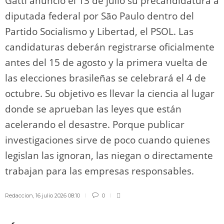
Gatti anunció el 13 de julio su precandidatura a
diputada federal por São Paulo dentro del
Partido Socialismo y Libertad, el PSOL. Las
candidaturas deberán registrarse oficialmente
antes del 15 de agosto y la primera vuelta de
las elecciones brasileñas se celebrará el 4 de
octubre. Su objetivo es llevar la ciencia al lugar
donde se aprueban las leyes que están
acelerando el desastre. Porque publicar
investigaciones sirve de poco cuando quienes
legislan las ignoran, las niegan o directamente
trabajan para las empresas responsables.
Redaccion
,
16 julio 2026 08:10
0