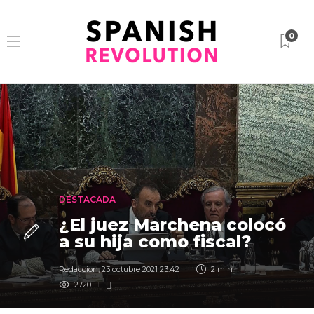
0
DESTACADA
¿El juez Marchena colocó
a su hija como fiscal?
Redaccion
,
23 octubre 2021 23:42
2 min
2720