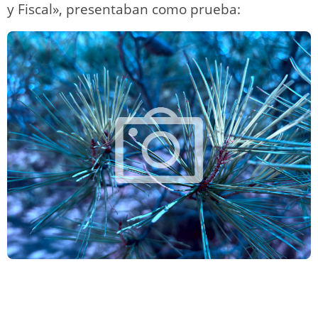
y Fiscal», presentaban como prueba: