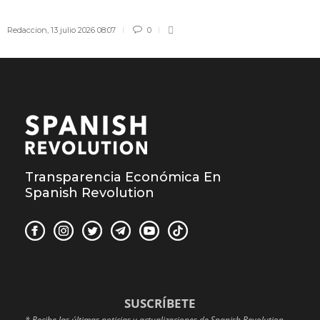
Redaccion
,
13 julio 2026 08:07
0
Transparencia Económica En
Spanish Revolution
SUSCRÍBETE
* Recibe las últimas noticias y actualizaciones de Spanish Revolution