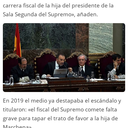
carrera fiscal de la hija del presidente de la
Sala Segunda del Supremo», añaden.
En 2019 el medio ya destapaba el escándalo y
titularon: «el fiscal del Supremo comete falta
grave para tapar el trato de favor a la hija de
Marchena».