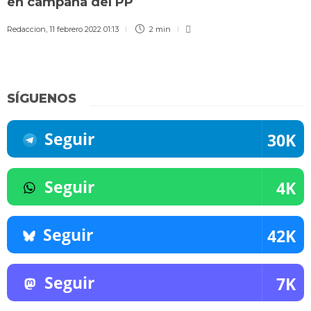
en campaña del PP
Redaccion
,
11 febrero 2022 01:13
2 min
SÍGUENOS
Seguir
30K
Seguir
4K
Seguir
42K
Seguir
7K