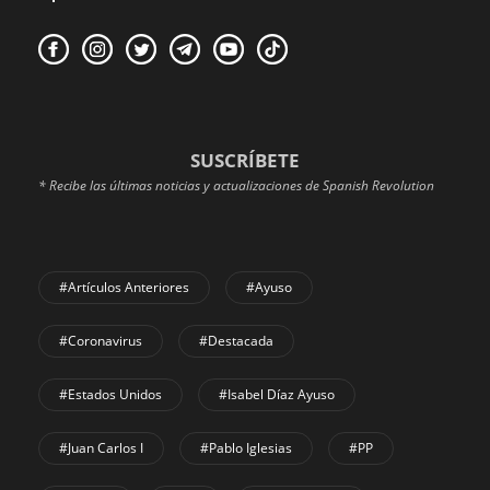
SUSCRÍBETE
* Recibe las últimas noticias y actualizaciones de Spanish Revolution
#Artículos Anteriores
#Ayuso
#coronavirus
#Destacada
#Estados Unidos
#Isabel Díaz Ayuso
#Juan Carlos I
#Pablo Iglesias
#PP