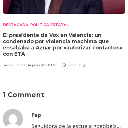
DESTACADA
POLÍTICA ESTATAL
,
El presidente de Vox en Valencia: un
condenado por violencia machista que
ensalzaba a Aznar por «autorizar contactos»
con ETA
Javier F. Ferrero
,
14 junio 2023 08:17
5 min
1 Comment
Pep
Seguidora de la escuela goebbels…