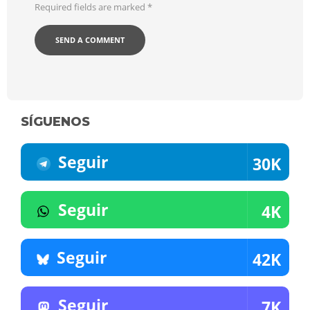
Required fields are marked
*
SÍGUENOS
Seguir
30K
Seguir
4K
Seguir
42K
Seguir
7K