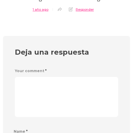
1 año ago
Responder
Deja una respuesta
Your comment
*
Name
*