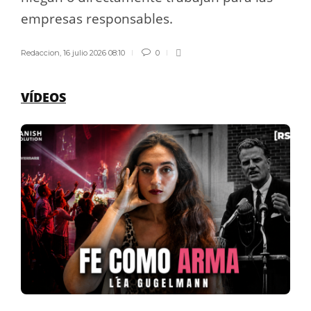
empresas responsables.
Redaccion
,
16 julio 2026 08:10
0
VÍDEOS