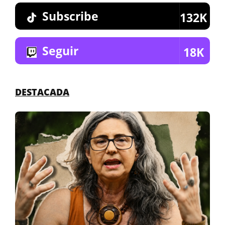
Subscribe
132K
Seguir
18K
DESTACADA