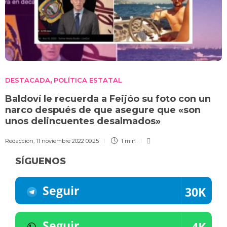
DESTACADA
POLÍTICA ESTATAL
,
Baldoví le recuerda a Feijóo su foto con un
narco después de que asegure que «son
unos delincuentes desalmados»
Redaccion
,
11 noviembre 2022 09:25
1 min
SÍGUENOS
Seguir
30K
Seguir
4K