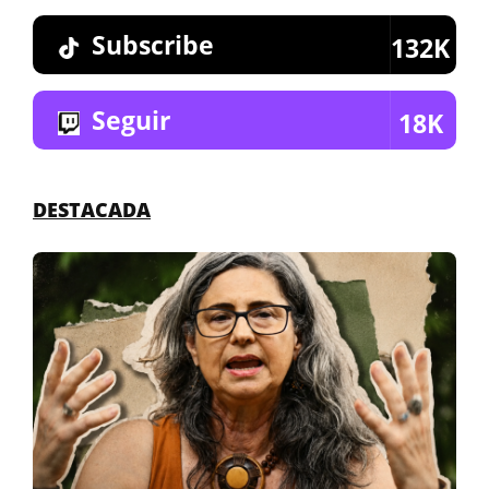
Subscribe
132K
Seguir
18K
DESTACADA