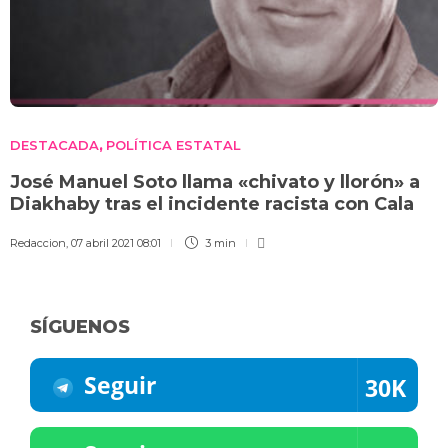
DESTACADA
POLÍTICA ESTATAL
,
José Manuel Soto llama «chivato y llorón» a
Diakhaby tras el incidente racista con Cala
Redaccion
,
07 abril 2021 08:01
3 min
SÍGUENOS
Seguir
30K