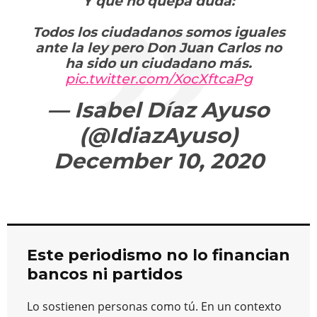
Y que no quepa duda:
Todos los ciudadanos somos iguales
ante la ley pero Don Juan Carlos no
ha sido un ciudadano más.
pic.twitter.com/XocXftcaPg
— Isabel Díaz Ayuso
(@IdiazAyuso)
December 10, 2020
Este periodismo no lo financian
bancos ni partidos
Lo sostienen personas como tú. En un contexto