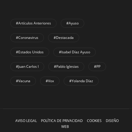
#Artículos Anteriores
#Ayuso
#coronavirus
#Destacada
#Estados Unidos
#Isabel Díaz Ayuso
#Juan Carlos I
#Pablo Iglesias
#PP
#Vacuna
#Vox
#Yolanda Díaz
AVISO LEGAL
POLÍTICA DE PRIVACIDAD
COOKIES
DISEÑO
WEB