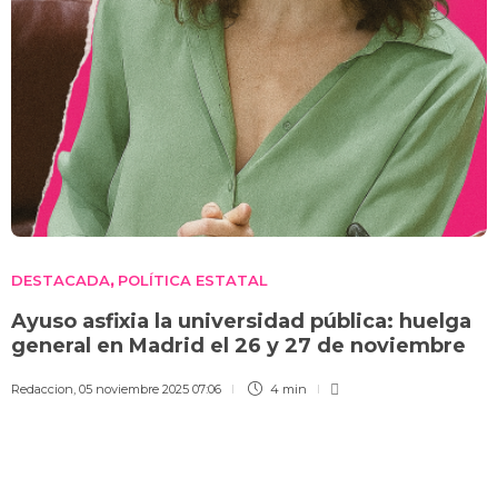
DESTACADA
POLÍTICA ESTATAL
,
Ayuso asfixia la universidad pública: huelga
general en Madrid el 26 y 27 de noviembre
Redaccion
,
05 noviembre 2025 07:06
4 min