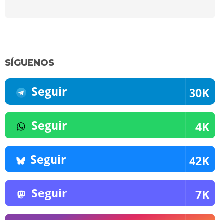
SÍGUENOS
Seguir
30K
Seguir
4K
Seguir
42K
Seguir
7K