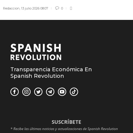
Redaccion
,
13 julio 2026 08:07
0
Transparencia Económica En
Spanish Revolution
SUSCRÍBETE
* Recibe las últimas noticias y actualizaciones de Spanish Revolution