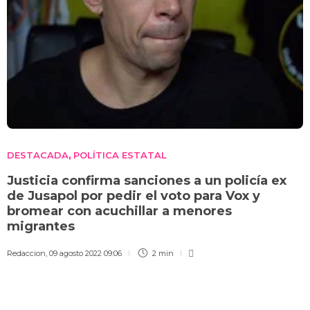
DESTACADA
POLÍTICA ESTATAL
,
Justicia confirma sanciones a un policía ex
de Jusapol por pedir el voto para Vox y
bromear con acuchillar a menores
migrantes
Redaccion
,
09 agosto 2022 09:06
2 min