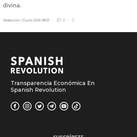
divina.
Redaccion
,
13 julio 2026 08:07
0
Transparencia Económica En
Spanish Revolution