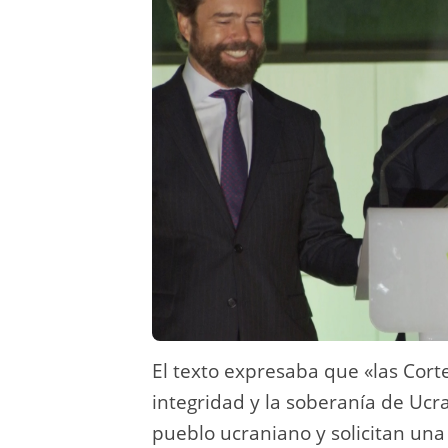
El texto expresaba que «las Cort
integridad y la soberanía de Ucr
pueblo ucraniano y solicitan un