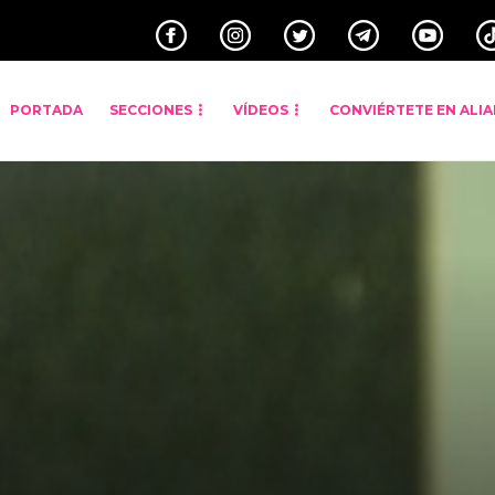
PORTADA
SECCIONES
VÍDEOS
CONVIÉRTETE EN ALI