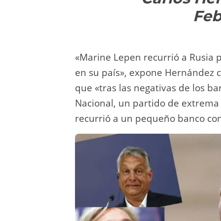
Feb
«Marine Lepen recurrió a Rusia 
en su país», expone Hernández ci
que «tras las negativas de los ba
Nacional, un partido de extrema 
recurrió a un pequeño banco con