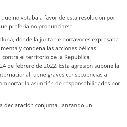
 que no votaba a favor de esta resolución por
 que prefería no pronunciarse.
aluña, donde la junta de portavoces expresaba
amenta y condena las acciones bélicas
 contra el territorio de la República
24 de febrero de 2022. Esta agresión supone la
Internacional, tiene graves consecuencias a
 comportar la asunción de responsabilidades por
a declaración conjunta, lanzando un