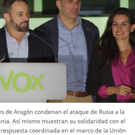
es de Aragón condenan el ataque de Rusia a la
ania. Así mismo muestran su solidaridad con el
a respuesta coordinada en el marco de la Unión