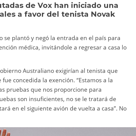
Li
ar
utadas de Vox han iniciado una
les a favor del tenista Novak
n
tir
k
o se plantó y negó la entrada en el país para
nción médica, invitándole a regresar a casa lo
obierno Australiano exigirían al tenista que
ue fue concedida la exención. “Estamos a la
las pruebas que nos proporcione para
uebas son insuficientes, no se le tratará de
ará en el siguiente avión de vuelta a casa”. No