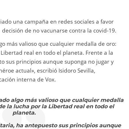
ciado una campaña en redes sociales a favor
u decisión de no vacunarse contra la covid-19.
lgo más valioso que cualquier medalla de oro:
 Libertad real en todo el planeta. Frente a la
to sus principios aunque suponga no jugar y
roe actual», escribió Isidoro Sevilla,
ación interna de Vox.
nado algo más valioso que cualquier medalla
e la lucha por la Libertad real en todo el
planeta.
itaria, ha antepuesto sus principios aunque