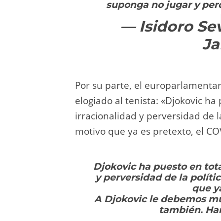
suponga no jugar y per
— Isidoro Sev
Ja
Por su parte, el europarlamenta
elogiado al tenista: «Djokovic ha
irracionalidad y perversidad de l
motivo que ya es pretexto, el CO
Djokovic ha puesto en tota
y perversidad de la polít
que y
A Djokovic le debemos mu
también. Han