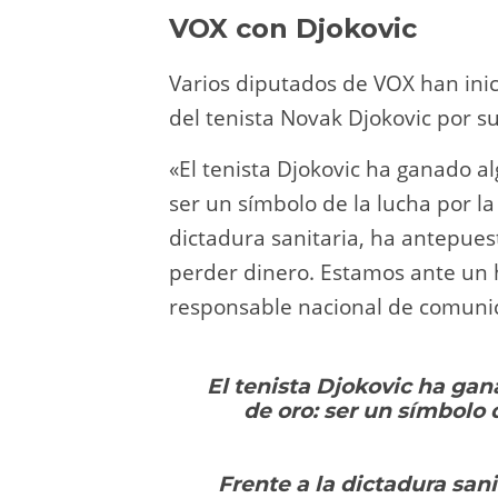
VOX con Djokovic
Varios diputados de VOX han ini
del tenista Novak Djokovic por s
«El tenista Djokovic ha ganado a
ser un símbolo de la lucha por la
dictadura sanitaria, ha antepues
perder dinero. Estamos ante un hé
responsable nacional de comunic
El tenista Djokovic ha ga
de oro: ser un símbolo d
Frente a la dictadura san