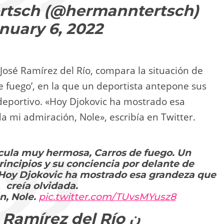
rtsch (@hermanntertsch)
nuary 6, 2022
José Ramírez del Río, compara la situación de
de fuego’, en la que un deportista antepone sus
 deportivo. «Hoy Djokovic ha mostrado esa
a mi admiración, Nole», escribía en Twitter.
ícula muy hermosa, Carros de fuego. Un
rincipios y su conciencia por delante de
. Hoy Djokovic ha mostrado esa grandeza que
creía olvidada.
n, Nole.
pic.twitter.com/TUvsMYusz8
Ramírez del Río ن