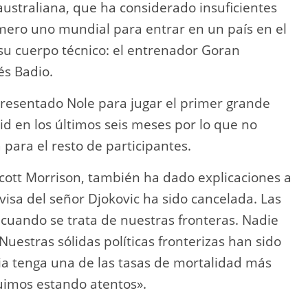
australiana, que ha considerado insuficientes
mero uno mundial para entrar en un país en el
u cuerpo técnico: el entrenador Goran
sés Badio.
presentado Nole para jugar el primer grande
id en los últimos seis meses por lo que no
 para el resto de participantes.
 Scott Morrison, también ha dado explicaciones a
 visa del señor Djokovic ha sido cancelada. Las
 cuando se trata de nuestras fronteras. Nadie
Nuestras sólidas políticas fronterizas han sido
a tenga una de las tasas de mortalidad más
uimos estando atentos».