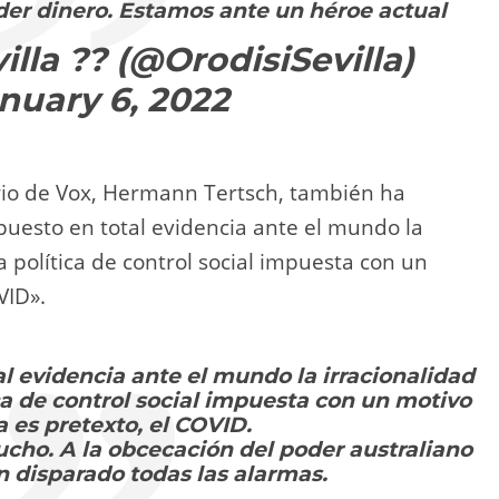
der dinero. Estamos ante un héroe actual
illa ?? (@OrodisiSevilla)
nuary 6, 2022
rio de Vox, Hermann Tertsch, también ha
 puesto en total evidencia ante el mundo la
a política de control social impuesta con un
VID».
l evidencia ante el mundo la irracionalidad
ica de control social impuesta con un motivo
a es pretexto, el COVID.
cho. A la obcecación del poder australiano
 disparado todas las alarmas.