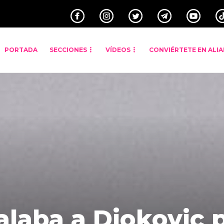
PORTADA
SECCIONES
VÍDEOS
CONVIÉRTETE EN ALI
laba a Djokovic 