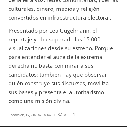
de Milei a Vox: redes comunitarias, guerras
culturales, dinero, medios y religión
convertidos en infraestructura electoral.
Presentado por Léa Gugelmann, el
reportaje ya ha superado las 15.000
visualizaciones desde su estreno. Porque
para entender el auge de la extrema
derecha no basta con mirar a sus
candidatos: también hay que observar
quién construye sus discursos, moviliza
sus bases y presenta el autoritarismo
como una misión divina.
Redaccion
,
13 julio 2026 08:07
0