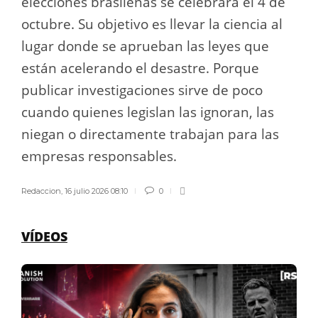
elecciones brasileñas se celebrará el 4 de
octubre. Su objetivo es llevar la ciencia al
lugar donde se aprueban las leyes que
están acelerando el desastre. Porque
publicar investigaciones sirve de poco
cuando quienes legislan las ignoran, las
niegan o directamente trabajan para las
empresas responsables.
Redaccion
,
16 julio 2026 08:10
0
VÍDEOS