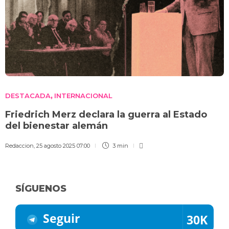
DESTACADA
INTERNACIONAL
,
Friedrich Merz declara la guerra al Estado
del bienestar alemán
Redaccion
,
25 agosto 2025 07:00
3 min
SÍGUENOS
Seguir
30K