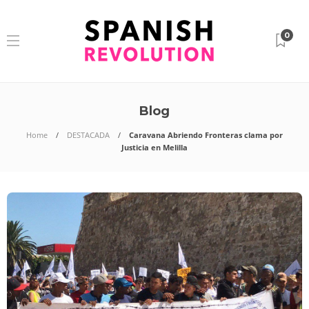
0
Blog
Home
DESTACADA
Caravana Abriendo Fronteras clama por
Justicia en Melilla