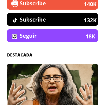
Subscribe
140K
Subscribe
132K
Seguir
18K
DESTACADA