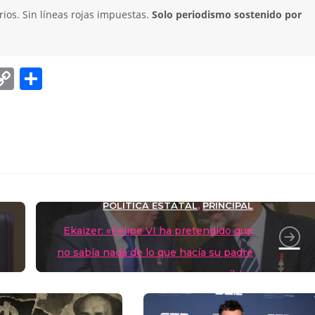
ios. Sin líneas rojas impuestas.
Solo periodismo sostenido por
C
C
o
o
p
m
y
p
Li
ar
n
tir
POLÍTICA ESTATAL
PRINCIPAL
,
k
Ekaizer: «Felipe VI ha pretendido que
no sabía nada de lo que hacía su padre
y eso no es creíble»