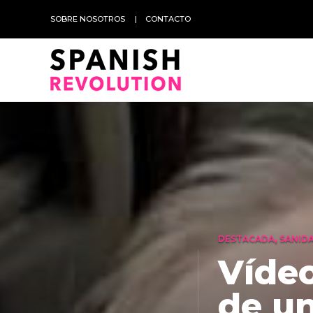
SOBRE NOSOTROS
CONTACTO
DESTACADA
,
SANID
Vídeo
de un