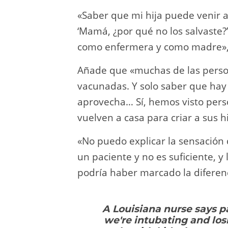
«Saber que mi hija puede venir 
‘Mamá, ¿por qué no los salvaste?’
como enfermera y como madre», 
Añade que «muchas de las perso
vacunadas. Y solo saber que hay 
aprovecha… Sí, hemos visto pers
vuelven a casa para criar a sus h
«No puedo explicar la sensación 
un paciente y no es suficiente, 
podría haber marcado la diferenc
A Louisiana nurse says pa
we're intubating and lo