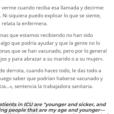
a verme cuando reciba esa llamada y decirme:
. Ni siquiera puedo explicar lo que se siente,
relata la enfermera.
nas que estamos recibiendo no han sido
algo que podría ayudar y que la gente no lo
onas que se han vacunado, pero por lo general
ijos y para abrazar a su marido o a su mujer».
de derrota, cuando haces todo, le das todo a
y luego saber que podrían haberse vacunado y
ia…», sentencia la trabajadora sanitaria.
tients in ICU are "younger and sicker, and
sing people that are my age and younger—