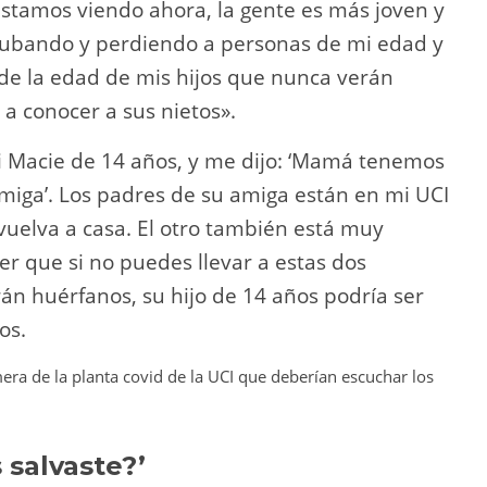
estamos viendo ahora, la gente es más joven y
ubando y perdiendo a personas de mi edad y
 de la edad de mis hijos que nunca verán
 a conocer a sus nietos».
i Macie de 14 años, y me dijo: ‘Mamá tenemos
miga’. Los padres de su amiga están en mi UCI
 vuelva a casa. El otro también está muy
r que si no puedes llevar a estas dos
án huérfanos, su hijo de 14 años podría ser
os.
 salvaste?’