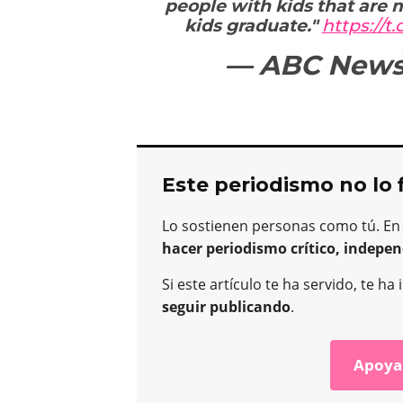
people with kids that are m
kids graduate."
https://t
— ABC New
Este periodismo no lo 
Lo sostienen personas como tú. En
hacer periodismo crítico, indepen
Si este artículo te ha servido, te 
seguir publicando
.
Apoya