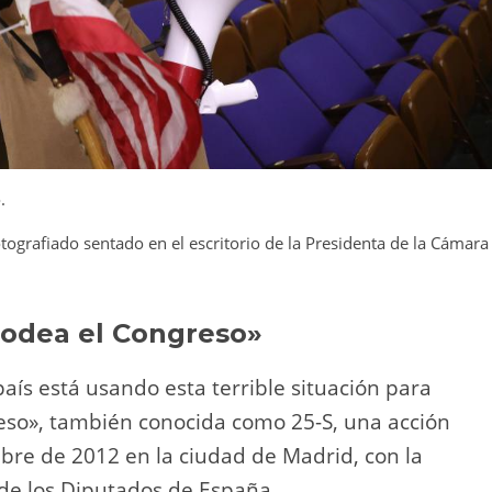
odea el Congreso»
ís está usando esta terrible situación para
so», también conocida como 25-S, una acción
bre de 2012 en la ciudad de Madrid, con la
 de los Diputados de España.