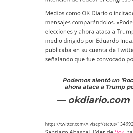
Medios como OK Diario o incitad
mensajes comparándolos. «Podemo
elecciones y ahora ataca a Trump
medio dirigido por Eduardo Inda.
publicaba en su cuenta de Twitt
señalando que fue convocado por 
Podemos alentó un 'Rode
ahora ataca a Trump p
— okdiario.com 
https://twitter.com/Alvisepf/status/134
Santiago Abascal, líder de
Vox
, t