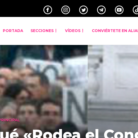
PORTADA
SECCIONES
VÍDEOS
CONVIÉRTETE EN ALI
PRINCIPAL
qué «Rodea el Con