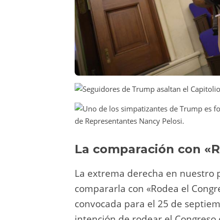
La comparación con «R
La extrema derecha en nuestro pa
compararla con «Rodea el Congre
convocada para el 25 de septiem
intención de rodear el Congreso