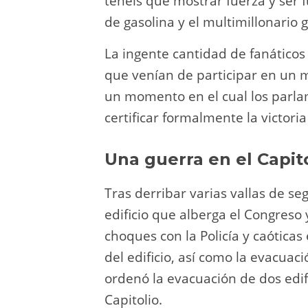
tenéis que mostrar fuerza y ser 
de gasolina y el multimillonario g
La ingente cantidad de fanático
que venían de participar en un mi
un momento en el cual los parl
certificar formalmente la victor
Una guerra en el Capit
Tras derribar varias vallas de se
edificio que alberga el Congreso
choques con la Policía y caóticas
del edificio, así como la evacuaci
ordenó la evacuación de dos edif
Capitolio.