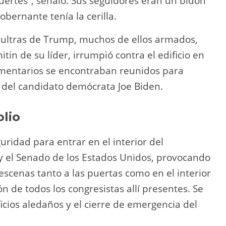
fuertes”, señaló. Sus seguidores eran un bidón
obernante tenía la cerilla.
s ultras de Trump, muchos de ellos armados,
tin de su líder, irrumpió contra el edificio en
amentarios se encontraban reunidos para
ia del candidato demócrata Joe Biden.
olio
guridad para entrar en el interior del
 y el Senado de los Estados Unidos, provocando
 escenas tanto a las puertas como en el interior
ón de todos los congresistas allí presentes. Se
icios aledaños y el cierre de emergencia del