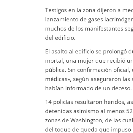
Testigos en la zona dijeron a me
lanzamiento de gases lacrimógeno
muchos de los manifestantes seguí
del edificio.
El asalto al edificio se prolongó
mortal, una mujer que recibió un
pública. Sin confirmación oficial,
médicas», según aseguraron las a
habían informado de un deceso.
14 policías resultaron heridos, a
detenidas asimismo al menos 52 
zonas de Washington, de las cual
del toque de queda que impuso la