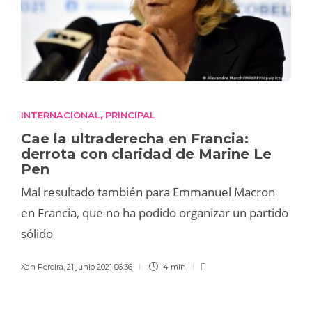
INTERNACIONAL
PRINCIPAL
,
Cae la ultraderecha en Francia:
derrota con claridad de Marine Le
Pen
Mal resultado también para Emmanuel Macron
en Francia, que no ha podido organizar un partido
sólido
Xan Pereira
,
21 junio 2021 06:36
4 min