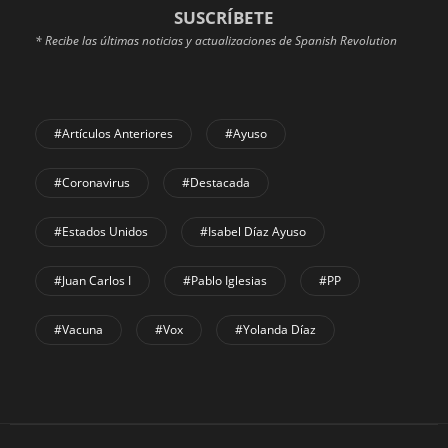
SUSCRÍBETE
* Recibe las últimas noticias y actualizaciones de Spanish Revolution
#Artículos Anteriores
#Ayuso
#coronavirus
#Destacada
#Estados Unidos
#Isabel Díaz Ayuso
#Juan Carlos I
#Pablo Iglesias
#PP
#Vacuna
#Vox
#Yolanda Díaz