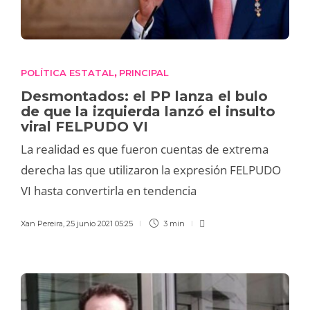
POLÍTICA ESTATAL
PRINCIPAL
,
Desmontados: el PP lanza el bulo
de que la izquierda lanzó el insulto
viral FELPUDO VI
La realidad es que fueron cuentas de extrema
derecha las que utilizaron la expresión FELPUDO
VI hasta convertirla en tendencia
Xan Pereira
,
25 junio 2021 05:25
3 min