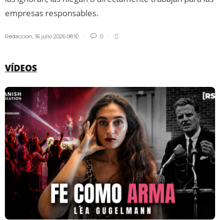
empresas responsables.
Redaccion
,
16 julio 2026 08:10
0
VÍDEOS