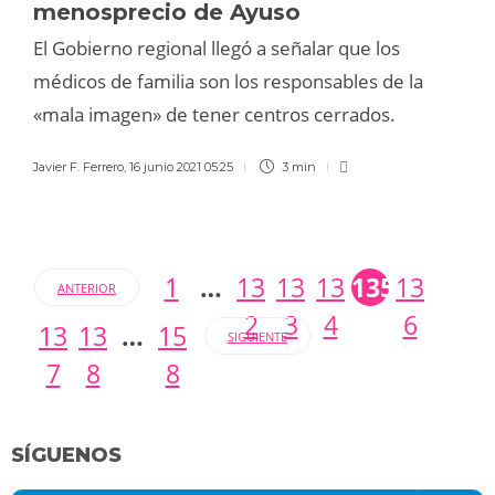
menosprecio de Ayuso
El Gobierno regional llegó a señalar que los
médicos de familia son los responsables de la
«mala imagen» de tener centros cerrados.
Javier F. Ferrero
,
16 junio 2021 05:25
3 min
1
…
13
13
13
135
13
ANTERIOR
2
3
4
6
13
13
…
15
SIGUIENTE
7
8
8
SÍGUENOS