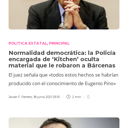
POLÍTICA ESTATAL
PRINCIPAL
,
Normalidad democrática: la Policía
encargada de ‘Kitchen’ oculta
material que le robaron a Bárcenas
El juez señala que «todos estos hechos se habrían
producido con el conocimiento de Eugenio Pino»
Javier F. Ferrero
,
18 junio 2021 05:10
2 min