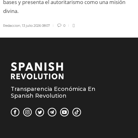
bases y presenta el autoritarismo como una misión
divina.
Redaccion
,
13 julio 2026 08:07
0
Transparencia Económica En
Spanish Revolution