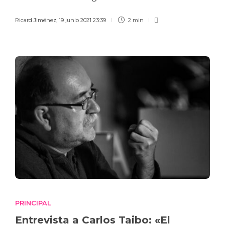
Ricard Jiménez
,
19 junio 2021 23:39
2 min
PRINCIPAL
Entrevista a Carlos Taibo: «El