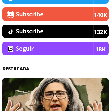
Subscribe
140K
Subscribe
132K
Seguir
18K
DESTACADA