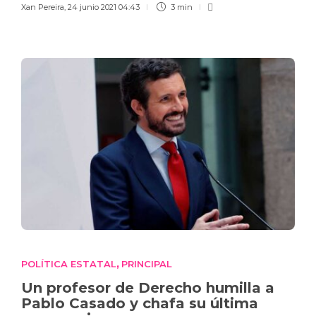
Xan Pereira
,
24 junio 2021 04:43
3 min
POLÍTICA ESTATAL
PRINCIPAL
,
Un profesor de Derecho humilla a
Pablo Casado y chafa su última