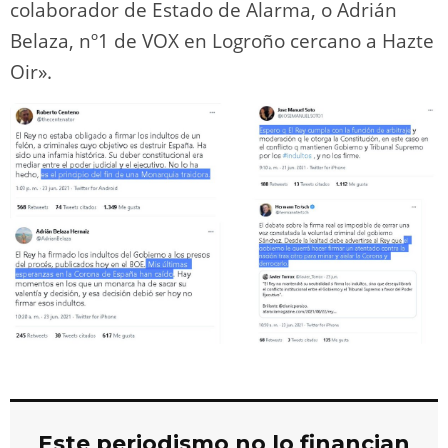
colaborador de Estado de Alarma, o Adrián
Belaza, nº1 de VOX en Logroño cercano a Hazte
Oir».
Este periodismo no lo financian