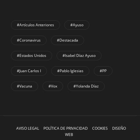
#Artículos Anteriores
#Ayuso
#coronavirus
#Destacada
#Estados Unidos
#Isabel Díaz Ayuso
#Juan Carlos I
#Pablo Iglesias
#PP
#Vacuna
#Vox
#Yolanda Díaz
AVISO LEGAL
POLÍTICA DE PRIVACIDAD
COOKIES
DISEÑO
WEB