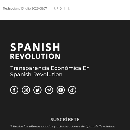
Redaccion
,
13 julio 2026 08:07
0
Transparencia Económica En
Spanish Revolution
SUSCRÍBETE
* Recibe las últimas noticias y actualizaciones de Spanish Revolution