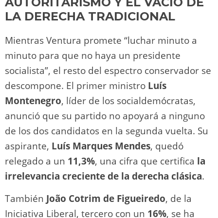
AUTORITARISMO Y EL VACÍO DE
LA DERECHA TRADICIONAL
Mientras Ventura promete “luchar minuto a
minuto para que no haya un presidente
socialista”, el resto del espectro conservador se
descompone. El primer ministro
Luís
Montenegro
, líder de los socialdemócratas,
anunció que su partido no apoyará a ninguno
de los dos candidatos en la segunda vuelta. Su
aspirante,
Luís Marques Mendes
, quedó
relegado a un
11,3%
, una cifra que certifica
la
irrelevancia creciente de la derecha clásica
.
También
João Cotrim de Figueiredo
, de la
Iniciativa Liberal, tercero con un
16%
, se ha