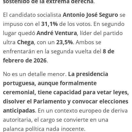
sostenido de la extrema derecha
.
El candidato socialista
Antonio José Seguro
se
impuso con el
31,1%
de los votos. En segundo
lugar quedó
André Ventura
, líder del partido
ultra
Chega
, con un
23,5%
. Ambos se
enfrentarán en la segunda vuelta del
8 de
febrero de 2026
.
No es un detalle menor.
La presidencia
portuguesa, aunque formalmente
ceremonial, tiene capacidad para vetar leyes,
disolver el Parlamento y convocar elecciones
anticipadas
. En un contexto europeo de deriva
autoritaria, el cargo se convierte en una
palanca política nada inocente.