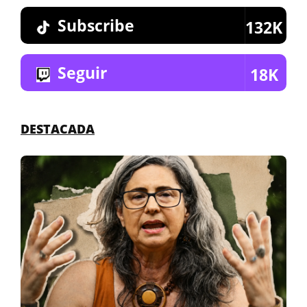
Subscribe
132K
Seguir
18K
DESTACADA