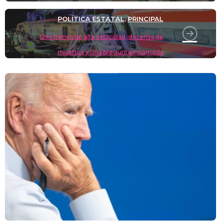
POLÍTICA ESTATAL
PRINCIPAL
,
Dos trenes de alta velocidad, decenas de
muertos y una pregunta incómoda