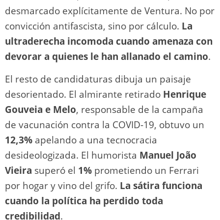
desmarcado explícitamente de Ventura. No por
convicción antifascista, sino por cálculo.
La
ultraderecha incomoda cuando amenaza con
devorar a quienes le han allanado el camino
.
El resto de candidaturas dibuja un paisaje
desorientado. El almirante retirado
Henrique
Gouveia e Melo
, responsable de la campaña
de vacunación contra la COVID-19, obtuvo un
12,3%
apelando a una tecnocracia
desideologizada. El humorista
Manuel João
Vieira
superó el
1%
prometiendo un Ferrari
por hogar y vino del grifo.
La sátira funciona
cuando la política ha perdido toda
credibilidad
.