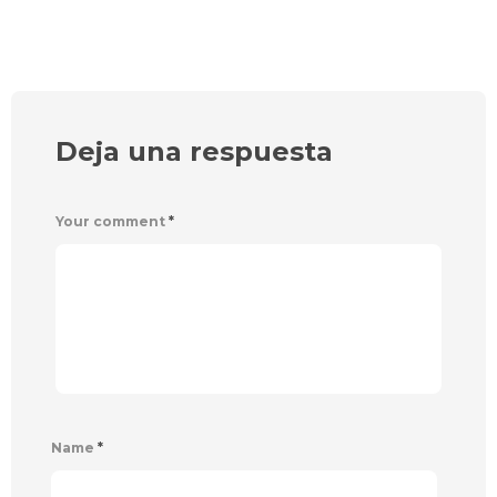
Deja una respuesta
Your comment
*
Name
*