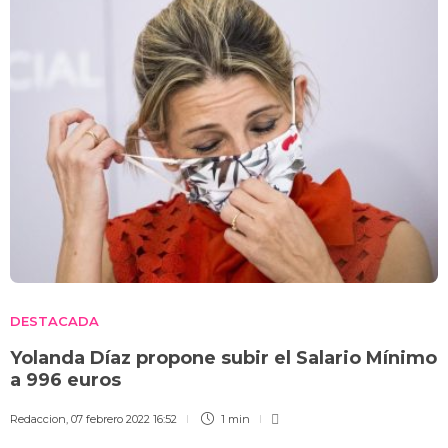
DESTACADA
Yolanda Díaz propone subir el Salario Mínimo
a 996 euros
Redaccion
,
07 febrero 2022 16:52
1 min