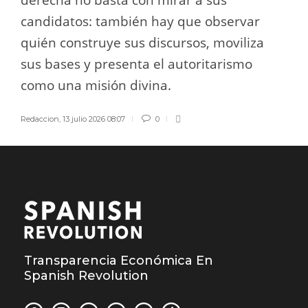
candidatos: también hay que observar
quién construye sus discursos, moviliza
sus bases y presenta el autoritarismo
como una misión divina.
Redaccion
,
13 julio 2026 08:07
0
Transparencia Económica En
Spanish Revolution