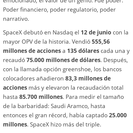
emocionado, el valor de un genio. Fue poder.
Poder financiero, poder regulatorio, poder
narrativo.
SpaceX debutó en Nasdaq el
12 de junio
con la
mayor OPV de la historia. Vendió
555,56
millones de acciones
a
135 dólares
cada una y
recaudó
75.000 millones de dólares
. Después,
con la llamada opción greenshoe, los bancos
colocadores añadieron
83,3 millones de
acciones
más y elevaron la recaudación total
hasta
85.700 millones
. Para medir el tamaño
de la barbaridad: Saudi Aramco, hasta
entonces el gran récord, había captado
25.000
millones
. SpaceX hizo más del triple.