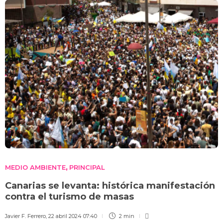
MEDIO AMBIENTE
PRINCIPAL
,
Canarias se levanta: histórica manifestación
contra el turismo de masas
Javier F. Ferrero
,
22 abril 2024 07:40
2 min