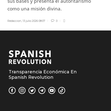
sus bases y presenta el autoritarismo
como una misión divina.
Redaccion
,
13 julio 2026 08:07
0
Transparencia Económica En
Spanish Revolution