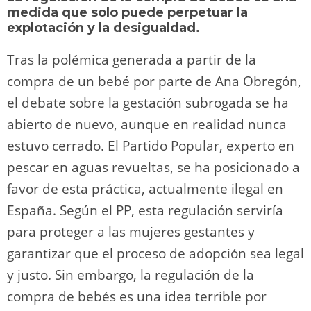
o
m
p
o
n
tir
medida que solo puede perpetuar la
n
p
o
k
explotación y la desigualdad.
k
Tras la polémica generada a partir de la
compra de un bebé por parte de Ana Obregón,
el debate sobre la gestación subrogada se ha
abierto de nuevo, aunque en realidad nunca
estuvo cerrado. El Partido Popular, experto en
pescar en aguas revueltas, se ha posicionado a
favor de esta práctica, actualmente ilegal en
España. Según el PP, esta regulación serviría
para proteger a las mujeres gestantes y
garantizar que el proceso de adopción sea legal
y justo. Sin embargo, la regulación de la
compra de bebés es una idea terrible por